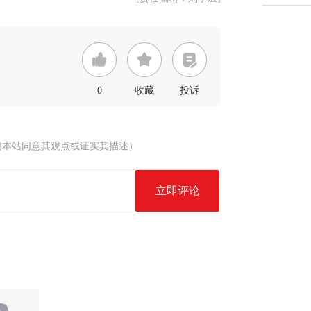
0
收藏
投诉
明本站同意其观点或证实其描述）
立即评论