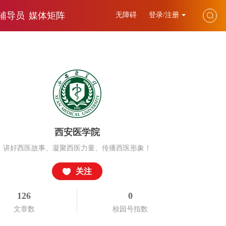
辅导员
媒体矩阵
无障碍
登录/注册
西安医学院
讲好西医故事、凝聚西医力量、传播西医形象！
关注
126
0
文章数
校园号指数