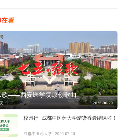
都在看
弦歌——西安医学院原创歌曲
院
2026-06-29
校园行 | 成都中医药大学蜡染香囊结课啦！
成都中医药大学
2026-07-26