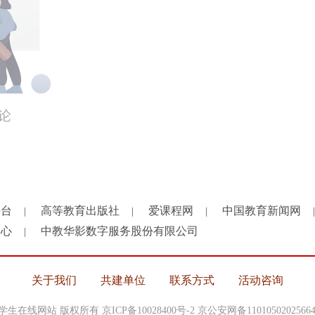
平台
高等教育出版社
爱课程网
中国教育新闻网
|
|
|
|
中心
中教华影数字服务股份有限公司
|
关于我们
共建单位
联系方式
活动咨询
中国大学生在线网站 版权所有
京ICP备10028400号-2
京公安网备1101050202566