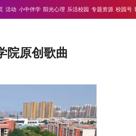
页
活动
小中伴学
阳光心理
乐活校园
专题资源
校园号
学院原创歌曲