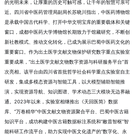
的光明未来，让厚重的历史可触可感，让千年的智慧可亲可
近。四川省中医药管理局副局长苏晓川指出，中医药博物馆
是承载中国古代科学、打开中华文明宝库的重要载体和关键
窗口，成都中医药大学博物馆长期致力于馆藏研究，不断创
新社教模式、推动文化转化，已成为展示巴蜀中医药文化的
重要窗口。作为出土医学文献文物保护研究数字重点实验室
重要成果，“出土医学文献文物数字资源与科研服务平台”首
次亮相。该平台由四川省首批哲学社会科学重点实验室自主
研发，集成多模态资源与智能工具，以大模型辅助智能推
演，实现资源导航、知识图谱、学术动态三大模块无边界融
通。2023年以来，实验室相继推出《天回医简》数据
库、“万卷精华”中医文献文物资源聚合平台、巴蜀中医古籍
知识平台，成功构建中医古籍数据标注系统和“敝昔智枢”智
能科研工作流平台，助力实现中医文化遗产的“数字化、永