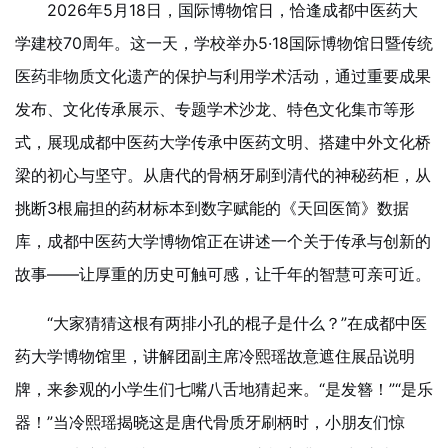
2026年5月18日，国际博物馆日，恰逢成都中医药大
学建校70周年。这一天，学校举办5·18国际博物馆日暨传统
医药非物质文化遗产的保护与利用学术活动，通过重要成果
发布、文化传承展示、专题学术沙龙、特色文化集市等形
式，展现成都中医药大学传承中医药文明、搭建中外文化桥
梁的初心与坚守。从唐代的骨柄牙刷到清代的神秘药柜，从
挑断3根扁担的药材标本到数字赋能的《天回医简》数据
库，成都中医药大学博物馆正在讲述一个关于传承与创新的
故事——让厚重的历史可触可感，让千年的智慧可亲可近。
“大家猜猜这根有两排小孔的棍子是什么？”在成都中医
药大学博物馆里，讲解团副主席冷熙瑶故意遮住展品说明
牌，来参观的小学生们七嘴八舌地猜起来。“是发簪！”“是乐
器！”当冷熙瑶揭晓这是唐代骨质牙刷柄时，小朋友们惊