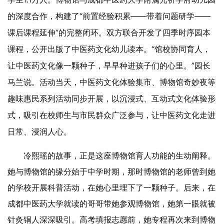
的深度合作，构建了“前置经验积累——带着问题研学——
课后课程延伸”的完整闭环。双方联合开发了四季时序园本
课程，公开出版了中医药文化幼儿读本。“馆校协同育人，
让中医药文化像一颗种子，早早种进孩子们的心里。”园长
马兰说。活动当天，中医药文化体验集市、博物馆奇妙夜等
趣味惠民系列活动同步开展，以沉浸式、互动式文化体验形
式，吸引在校师生与市民群众广泛参与，让中医药文化走进
日常、浸润人心。
冷熙瑶的故事，正是这座博物馆育人功能的生动阐释。
她与博物馆的缘分始于中学时期，那时博物馆的老师曾到她
的学校开展科普活动，在她心里埋下了一颗种子。后来，在
成都中医药大学就读的哥哥带她参观博物馆，她第一眼就被
针灸铜人深深吸引。高考填报志愿前，她专程再次来到博物