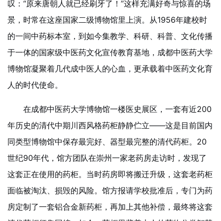
叹：“原来唐朝人就已经刷牙了！”这样充满好奇与惊喜的场
景，时常在这座国家二级博物馆里上演。从1956年建校时
的一间中药标本室，到如今集教学、科研、科普、文化传播
于一体的国家级中医药文化宣传教育基地，成都中医药大学
博物馆凝聚着几代成中医人的心血，更承载着中医药文化育
人的时代使命。
在成都中医药大学博物馆一楼医史展区，一套有近200
年历史的清代中期川西风格药柜静静伫立——这是目前国内
同类型博物馆中保存最完好、器型最完整的清代药柜。20
世纪90年代，馆方团队在崇州一家老药房走访时，发现了
这套正在使用的药柜。当时药房即将搬迁升级，这套老药柜
面临被淘汰、损毁的风险。馆方报请学校批准后，专门为药
房定制了一套铝合金新药柜，再加上其他补偿，最终将这套