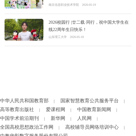
南京信息职业技术学院
2026-05-19
2026校园行 |廿二载·同行，祝中国大学生在
线22周年生日快乐！
山东理工大学
2026-05-18
中华人民共和国教育部
国家智慧教育公共服务平台
|
|
高等教育出版社
爱课程网
中国教育新闻网
|
|
|
中国学术前沿期刊
新华网
人民网
|
|
|
全国高校思想政治工作网
高校辅导员网络培训中心
|
|
中教华影数字服务股份有限公司