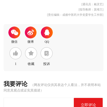
[通讯员：戴灵艺]
[指导教师：莫维兰]
[责任编辑：成都中医药大学党委学生工作部]
1
收藏
投诉
我要评论
（网友评论仅供其表达个人看法，并不表明本站
同意其观点或证实其描述）
立即评论