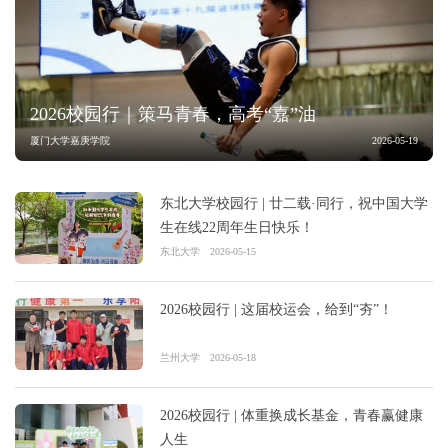
2026校园行｜策马青春，高考“嘉”油
厦门大学嘉庚学院
2026-05-19
东北大学校园行 | 廿二载·同行，祝中国大学
生在线22周年生日快乐！
东北大学
2026-05-15
2026校园行 | 这届校运会，给到“夯”！
兰州大学
2026-05-18
2026校园行 | 体重换成长基金，青春赢健康
人生