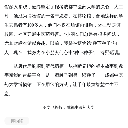
馆深入参观，最终坚定了报考成都中医药大学的决心。大二
时，她成为博物馆的一名志愿者。在博物馆，像她这样的学
生志愿者有100多人，他们不仅在场馆内讲解，还主动走进
校园、社区开展中医药科普。“小朋友们总是有很多问题，
尤其对标本馆感兴趣。以前，我是被博物馆‘种下种子’的
人，现在，我努力在小朋友们心中‘种下种子’。”冷熙瑶说。
从唐代牙刷柄到清代药柜，从挑断扁担的标本故事到数
字赋能的古籍平台，从一颗种子到另一颗种子——成都中医
药大学博物馆，正在用它的方式，让千年岐黄智慧生生不
息。
图文已授权：成都中医药大学
博物馆