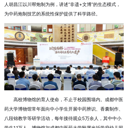
人胡昌江以川帮炮制为例，讲述“非遗+文博”的生态模式，
为中药炮制技艺的系统性保护提供了科学路径。
高校博物馆的育人使命，不止于校园围墙内。成都中医
药大学博物馆常年面向中小学生开展中药辨识、香囊制作、
八段锦教学等研学活动，每年接待观众5万余人，其中中小
学生1.1万人。博物馆与成都中医药大学附属光祈学府幼儿园