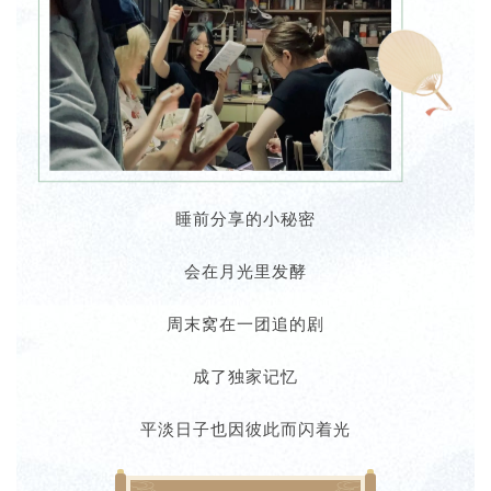
睡前分享的小秘密
会在月光里发酵
周末窝在一团追的剧
成了独家记忆
平淡日子也因彼此而闪着光