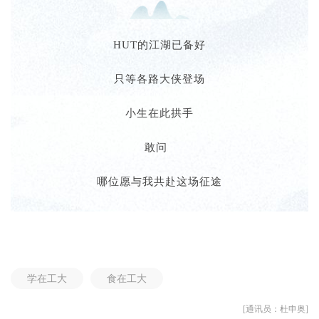
HUT的江湖已备好
只等各路大侠登场
小生在此拱手
敢问
哪位愿与我共赴这场征途
学在工大
食在工大
[通讯员：杜申奥]