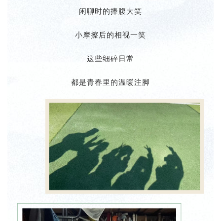
闲聊时的捧腹大笑
小摩擦后的相视一笑
这些细碎日常
都是青春里的温暖注脚