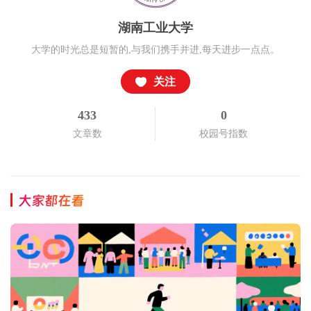
湖南工业大学
大学的时光总是短暂的,与我们携手并进,每天进步一点点。
关注
433
0
文章数
校园号指数
大家都在看