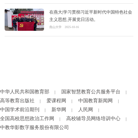
在燕大|学习贯彻习近平新时代中国特色社会
主义思想,开展党日活动。
燕山大学
2025-10-16
中华人民共和国教育部
国家智慧教育公共服务平台
|
|
高等教育出版社
爱课程网
中国教育新闻网
|
|
|
中国学术前沿期刊
新华网
人民网
|
|
|
全国高校思想政治工作网
高校辅导员网络培训中心
|
|
中教华影数字服务股份有限公司