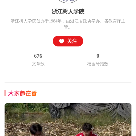
浙江树人学院
浙江树人学院创办于1984年，由浙江省政协举办、省教育厅主
管。
关注
676
0
文章数
校园号指数
大家都在看