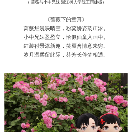
（ 蔷薇与小中兄妹 浙江树人学院王雨婕摄）
《蔷薇下的童真》
蔷薇烂漫映晴空，粉蕊娇姿韵正浓。
小中兄妹盈盈立，恰似仙童入画中。
红装衬景添新趣，笑靥含情意未穷。
岁月温柔留此际，芬芳长伴梦相通。