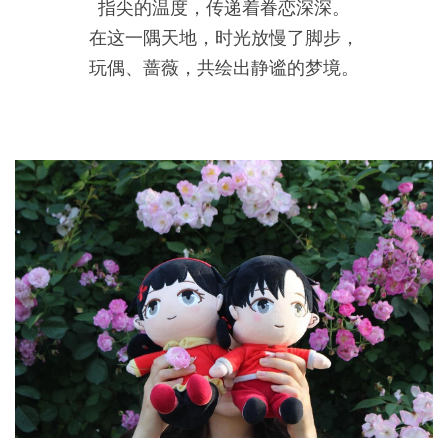
指尖的温度，传递着眷恋深深。
在这一隅天地，时光放慢了脚步，
玩偶、蔷薇，共绘出静谧的梦境。