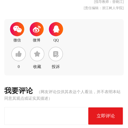
[指导教师：曾晓江]
[责任编辑：浙江树人学院]
0
收藏
投诉
我要评论
（网友评论仅供其表达个人看法，并不表明本站
同意其观点或证实其描述）
立即评论