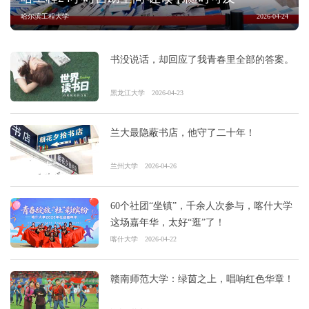
哈尔滨工程大学
2026-04-24
书没说话，却回应了我青春里全部的答案。
黑龙江大学
2026-04-23
兰大最隐蔽书店，他守了二十年！
兰州大学
2026-04-26
60个社团“坐镇”，千余人次参与，喀什大学
这场嘉年华，太好“逛”了！
喀什大学
2026-04-22
赣南师范大学：绿茵之上，唱响红色华章！