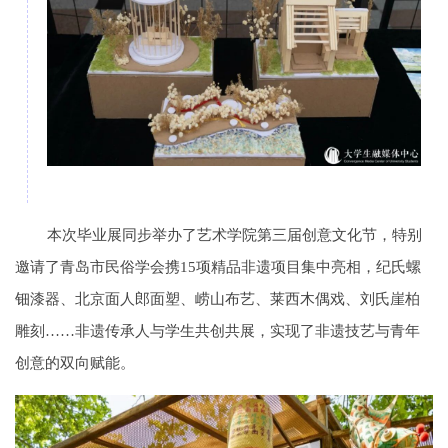
本次毕业展同步举办了艺术学院第三届创意文化节，特别
邀请了青岛市民俗学会携15项精品非遗项目集中亮相，纪氏螺
钿漆器、北京面人郎面塑、崂山布艺、莱西木偶戏、刘氏崖柏
雕刻……非遗传承人与学生共创共展，实现了非遗技艺与青年
创意的双向赋能。