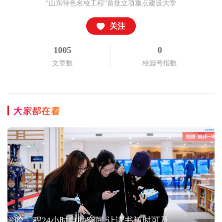
“山东特色名校工程”首批立项重点建设大学
关注
1005
0
文章数
校园号指数
大家都在看
哈工程24小时自助空间 让读书随时可及