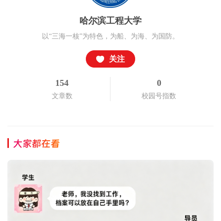
哈尔滨工程大学
以“三海一核”为特色，为船、为海、为国防。
关注
154
0
文章数
校园号指数
大家都在看