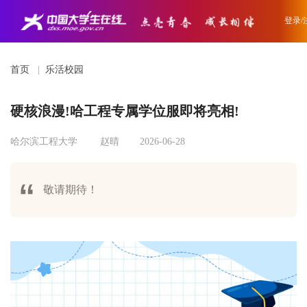
登录/
首页
|
乐活校园
硬核浪漫!哈工程专属学位服即将亮相!
哈尔滨工程大学
赵晴
2026-06-28
敬请期待！