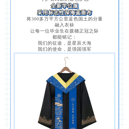
全新学位服
采用标志性深海蓝垂布
将300多万平方公里蓝色国土的分量
融入衣袂
让每一位毕业生在拨穗正冠之际
都能铭记：
我们的征途，是星辰大海
我们的使命，是强国强军