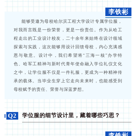
李铁彬
能够受邀为母校哈尔滨工程大学设计专属学位服，
对我而言既是一份荣誉，更是一份责任。作为从哈工
程走出的工业设计校友，二十余年来始终在设计领域
探索与实践，这次能够用设计回馈母校，内心充满感
恩与敬意。设计中，我们希望将“三海一核”办学特
色、哈军工精神与新时代青年使命融入学位礼仪文化
之中，让学位服不仅是一件礼服，更成为一种精神传
承的载体。当毕业生穿上它走向未来时，也能感受到
母校赋予的责任、荣誉与深蓝梦想。
Q2
学位服的细节设计里，藏着哪些巧思？
李铁彬