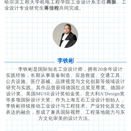
哈尔滨工程大学机电工程学院工业设计系主任
商振
、工
业设计专业研究生
蒋佳程
共同完成。
李铁彬
李铁彬是国际知名工业设计师，拥有20余年设计
实践经验，长期从事装备制造、应急救援、交通工具、
公共设施、医疗器械、品牌视觉与文化创新等领域设计
研究与实践。其作品曾获得德国红点奖至尊奖、德国iF
设计奖、美国MUSE设计奖铂金奖、意大利A’Design奖
等多项国际设计大奖。作为上海五石工业设计创始人，
李铁彬持续推动工业设计与工程技术、产业转化及文化
表达的融合，形成了兼具国际视野、工程落地能力与东
方文化审美的设计方法。