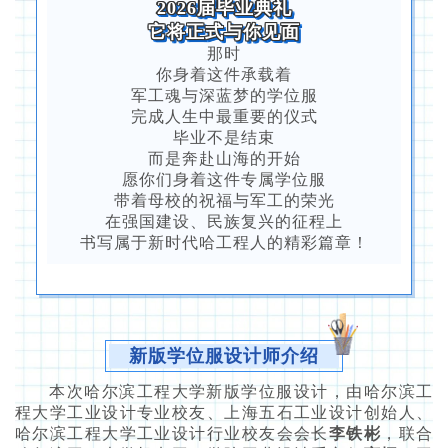
2026届毕业典礼
它将正式与你见面
那时
你身着这件承载着
军工魂与深蓝梦的学位服
完成人生中最重要的仪式
毕业不是结束
而是奔赴山海的开始
愿你们身着这件专属学位服
带着母校的祝福与军工的荣光
在强国建设、民族复兴的征程上
书写属于新时代哈工程人的精彩篇章！
新版学位服设计师介绍
本次哈尔滨工程大学新版学位服设计，由哈尔滨工
程大学工业设计专业校友、上海五石工业设计创始人、
哈尔滨工程大学工业设计行业校友会会长
李铁彬
，联合