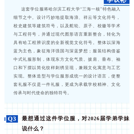
这套学位服将哈尔滨工程大学“三海一核”特色融入
细节之中。设计巧妙地提取海浪、祥云等文化符号，
校史建筑等建筑符号，以及舵轮、原子、校徽等学术
与工程符号，并通过现代图形语言重新整合，转化为
具有哈工程辨识度的全新视觉文化符号。整体以深海
蓝为主色，象征海洋强国与深蓝梦想；服装结构借鉴
中式礼服形制，体现东方文化气质。披肩、垂布、袖
口和下摆以简化纹样刺绣呈现，兼顾文化寓意与工艺
实现。整体造型与学位服形成统一的设计语言，使整
套礼服不仅是一件礼服，更成为承载学校精神、文化
传承与时代使命的独特符号。
Q3
最想通过这件学位服，对2026届学弟学妹
说什么？