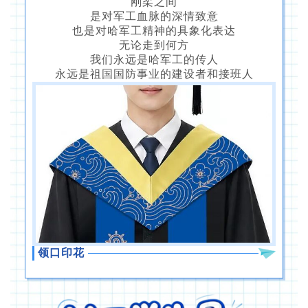
刚柔之间
是对军工血脉的深情致意
也是对哈军工精神的具象化表达
无论走到何方
我们永远是哈军工的传人
永远是祖国国防事业的建设者和接班人
领口印花