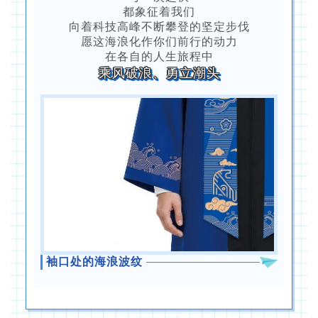
都象征着我们
向着科技高峰不断攀登的坚定步伐
愿这海浪化作你们前行的动力
在各自的人生旅程中
乘风破浪、勇立潮头
袖口处的海浪波纹