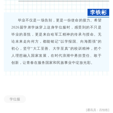
李铁彬
毕业不仅是一场告别，更是一份使命的接力。希望
2026届学弟学妹穿上这身学位服时，感受到的不只是
毕业的喜悦，更是来自哈军工精神的传承与授命。无
论未来走向何方，都能铭记“以学报国、向海图强”的
初心，坚守“大工至善、大学至真”的校训精神，把个
人理想融入国家发展，在时代浪潮中勇担责任、敢于
创新，让青春在服务国家和民族事业中绽放光彩。
学位服
[通讯员：吕怡彤]