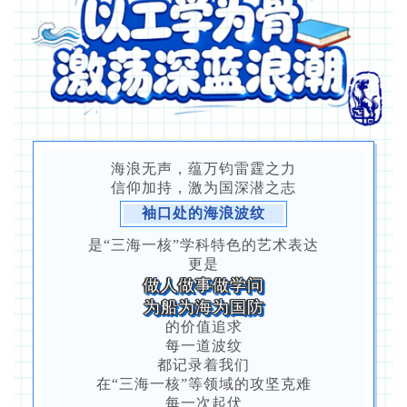
海浪无声，蕴万钧雷霆之力
信仰加持，激为国深潜之志
袖口处的海浪波纹
是“三海一核”学科特色的艺术表达
更是
做人做事做学问
为船为海为国防
的价值追求
每一道波纹
都记录着我们
在“三海一核”等领域的攻坚克难
每一次起伏