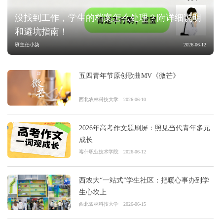
没找到工作，学生的档案怎么处理？附详细说明
和避坑指南！
班主任小柒
2026-06-12
五四青年节原创歌曲MV《微芒》
西北农林科技大学
2026-06-10
2026年高考作文题刷屏：照见当代青年多元
成长
喀什职业技术学院
2026-06-12
西农大“一站式”学生社区：把暖心事办到学
生心坎上
西北农林科技大学
2026-06-15