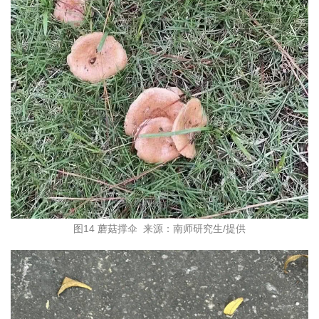
图14
蘑菇撑伞
来源：南师研究生/提供