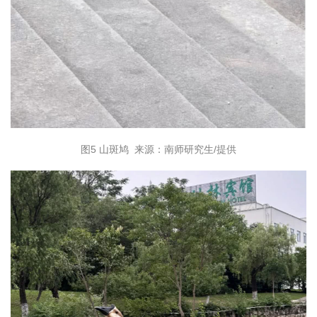
图5 山斑鸠 来源：南师研究生/提供