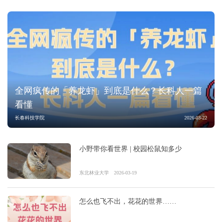
全网疯传的「养龙虾」到底是什么？长科人一篇
看懂
长春科技学院
2026-03-22
小野带你看世界 | 校园松鼠知多少
东北林业大学
2026-03-19
怎么也飞不出，花花的世界……