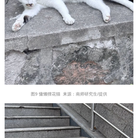
图9 慵懒狸花猫 来源：南师研究生/提供