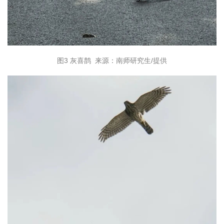
图3 灰喜鹊 来源：南师研究生/提供