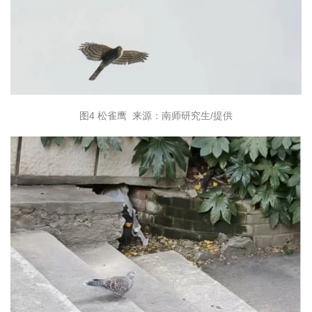
图4 松雀鹰 来源：南师研究生/提供