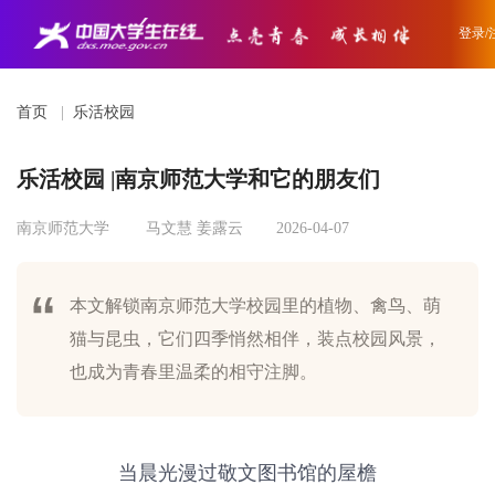
登录/
首页
|
乐活校园
乐活校园 |南京师范大学和它的朋友们
南京师范大学
马文慧 姜露云
2026-04-07
本文解锁南京师范大学校园里的植物、禽鸟、萌
猫与昆虫，它们四季悄然相伴，装点校园风景，
也成为青春里温柔的相守注脚。
当晨光漫过敬文图书馆的屋檐