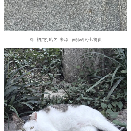
图8 橘猫打哈欠 来源：南师研究生/提供