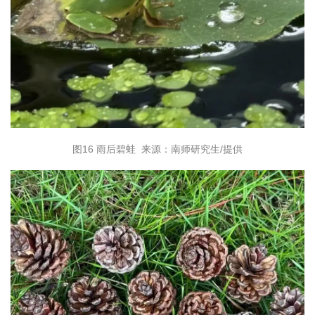
图16 雨后碧蛙 来源：南师研究生/提供