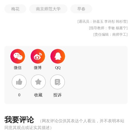
梅花
南京师范大学
早春
[通讯员：孙嘉玉 李诗彤 韩杉雪]
[指导教师：李敏 杨蕙宁]
[责任编辑：南师学工]
0
收藏
投诉
我要评论
（网友评论仅供其表达个人看法，并不表明本站
同意其观点或证实其描述）