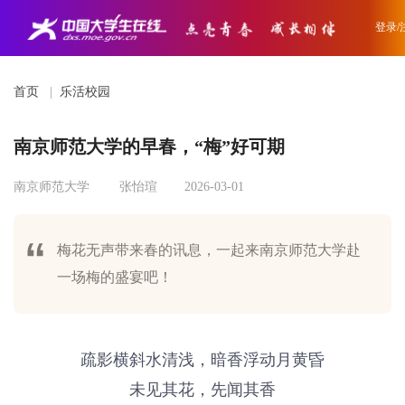
登录/
首页
|
乐活校园
南京师范大学的早春，“梅”好可期
南京师范大学
张怡瑄
2026-03-01
梅花无声带来春的讯息，一起来南京师范大学赴
一场梅的盛宴吧！
疏影横斜水清浅，暗香浮动月黄昏
未见其花，先闻其香