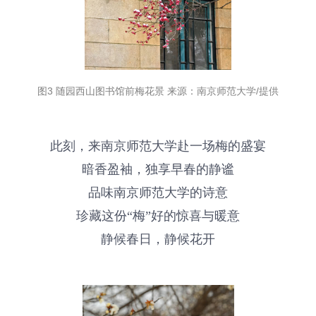
图3 随园西山图书馆前梅花景 来源：南京师范大学/提供
此刻，来南京师范大学赴一场梅的盛宴
暗香盈袖，独享早春的静谧
品味南京师范大学的诗意
珍藏这份“梅”好的惊喜与暖意
静候春日，静候花开