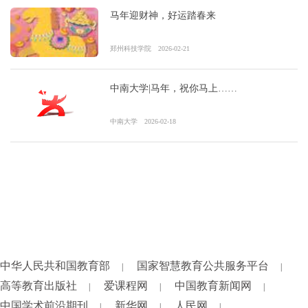
马年迎财神，好运踏春来
郑州科技学院
2026-02-21
中南大学|马年，祝你马上……
中南大学
2026-02-18
中华人民共和国教育部
国家智慧教育公共服务平台
|
|
高等教育出版社
爱课程网
中国教育新闻网
|
|
|
中国学术前沿期刊
新华网
人民网
|
|
|