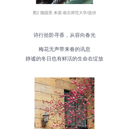
图2 随园景 来源:南京师范大学/提供
诗行拾阶寻香，从容向春光
梅花无声带来春的讯息
静谧的冬日也有鲜活的生命在绽放