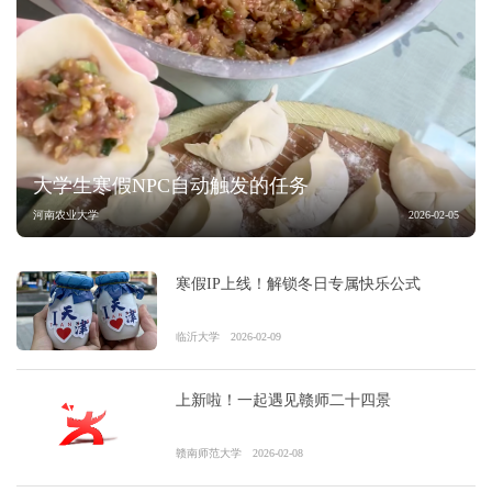
大学生寒假NPC自动触发的任务
河南农业大学
2026-02-05
寒假IP上线！解锁冬日专属快乐公式
临沂大学
2026-02-09
上新啦！一起遇见赣师二十四景
赣南师范大学
2026-02-08