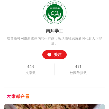
南师学工
培育高校网络新媒体内容生产商，激活南师思政新时代育人正能
量。
关注
443
471
文章数
校园号指数
大家都在看