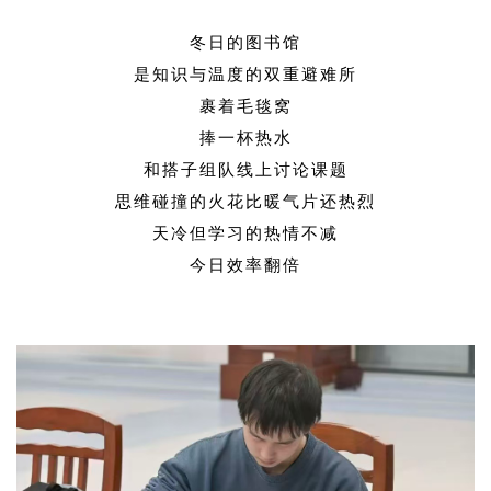
冬日的图书馆
是知识与温度的双重避难所
裹着毛毯窝
捧一杯热水
和搭子组队线上讨论课题
思维碰撞的火花比暖气片还热烈
天冷但学习的热情不减
今日效率翻倍