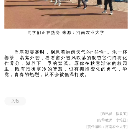
同学们正在热身 来源：河南农业大学
当寒潮突袭时，别急着抱怨天气的“任性”。泡一杯
姜茶，裹紧外套，看看窗外被风吹落的银杏它们终将化
作养分，滋养下一季的繁茂。愿你在秋意渐浓的校园
里，既有抵御寒冷的智慧，也有拥抱变化的勇气，毕
竟，青春的热烈，从不会被低温打败。
入秋
[通讯员：徐袁宝]
[指导教师：李培亚]
[责任编辑：河南农业大学]