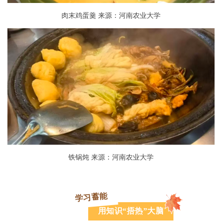
肉末鸡蛋羹 来源：河南农业大学
铁锅炖 来源：河南农业大学
学习蓄能
用知识“捂热”大脑