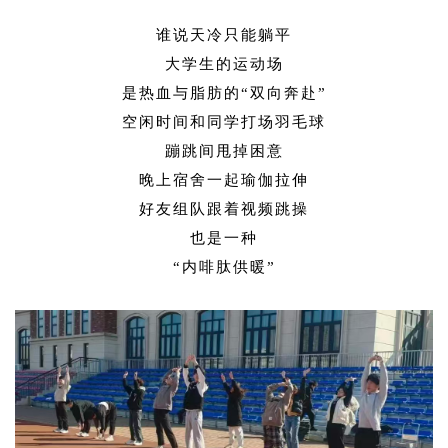
谁说天冷只能躺平
大学生的运动场
是热血与脂肪的“双向奔赴”
空闲时间和同学打场羽毛球
蹦跳间甩掉困意
晚上宿舍一起瑜伽拉伸
好友组队跟着视频跳操
也是一种
“内啡肽供暖”