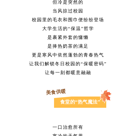
但冷是突然的
当风掠过校园
校园里的毛衣和围巾便纷纷登场
大学生活的“保温”哲学
是裹紧外套的慵懒
是捧热奶茶的满足
更是寒风中依然蓬勃的青春热气
让我们解锁冬日校园的“保暖密码”
让每一刻都暖意融融
美食供暖
食堂的“热气魔法”
一口治愈所有