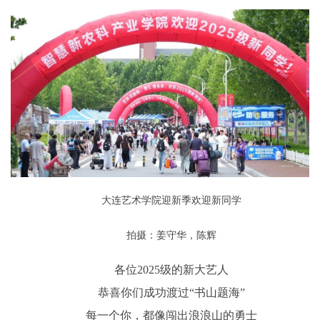
大连艺术学院迎新季欢迎新同学
拍摄：姜守华，陈辉
各位2025级的新大艺人
恭喜你们成功渡过“书山题海”
每一个你，都像闯出浪浪山的勇士