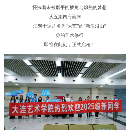
怀揣着未被磨平的棱角与炽热的梦想
从五湖四海而来
汇聚于这片名为“大艺”的“新浪浪山”
你的艺术修行
即将在此刻，正式启程！