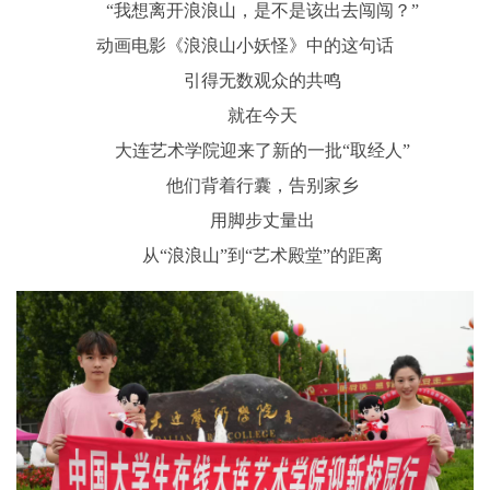
“我想离开浪浪山，是不是该出去闯闯？”
动画电影《浪浪山小妖怪》中的这句话
引得无数观众的共鸣
就在今天
大连艺术学院迎来了新的一批“取经人”
他们背着行囊，告别家乡
用脚步丈量出
从“浪浪山”到“艺术殿堂”的距离