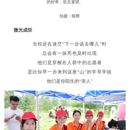
的好奇，驻足凝望。
拍摄：陈辉
微光成炬
当你还在迷茫“下一步该去哪儿”时
总会有一抹亮色及时出现
他们是穿梭在人群中的志愿者
是比你早一步来到这座“山”的学哥学姐
他们是你陌生的“亲人”