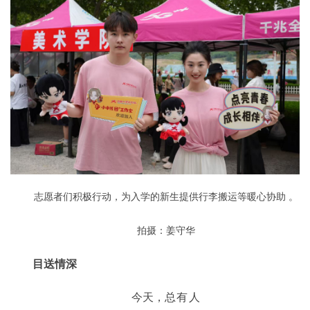
志愿者们积极行动，为入学的新生提供行李搬运等暖心协助 。
拍摄：姜守华
目送情深
今天，
总有人