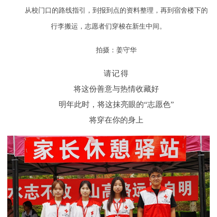
从校门口的路线指引，到报到点的资料整理，再到宿舍楼下的
行李搬运，志愿者们穿梭在新生中间。
拍摄：姜守华
请记得
将这份善意与热情收藏好
明年此时，将这抹亮眼的“志愿色”
将穿在你的身上