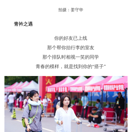
拍摄：姜守华
青衿之遇
你的好友已上线
那个帮你抬行李的室友
那个排队时相视一笑的同学
青春的模样，就是找到你的“搭子”