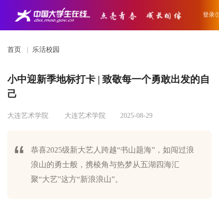
登录/
首页
|
乐活校园
小中迎新季地标打卡 | 致敬每一个勇敢出发的自
己
大连艺术学院
大连艺术学院
2025-08-29
恭喜2025级新大艺人跨越“书山题海”，如闯过浪
浪山的勇士般，携棱角与热梦从五湖四海汇
聚“大艺”这方“新浪浪山”。