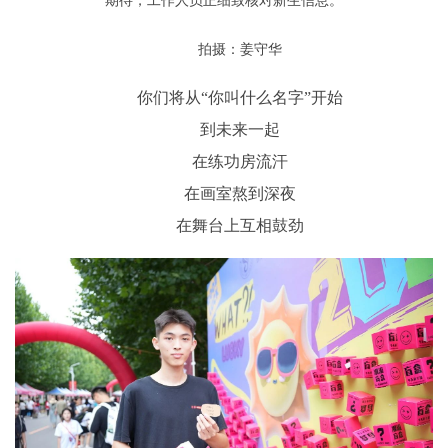
期待，工作人员正细致核对新生信息。
拍摄：姜守华
你们将从“你叫什么名字”开始
到未来一起
在练功房流汗
在画室熬到深夜
在舞台上互相鼓劲