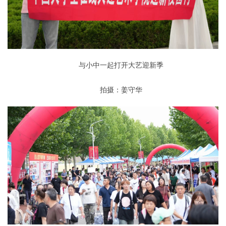
与小中一起打开大艺迎新季
拍摄：姜守华