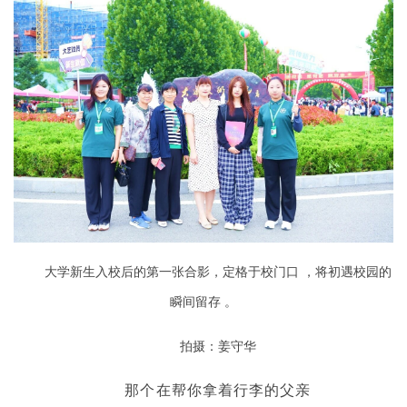
大学新生入校后的第一张合影，定格于校门口 ，将初遇校园的
瞬间留存 。
拍摄：姜守华
那个在帮你拿着行李的父亲