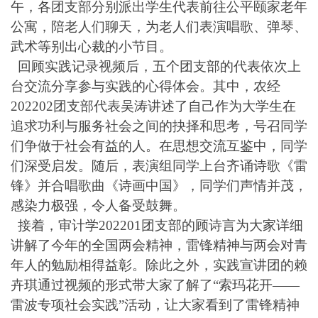
午，各团支部分别派出学生代表前往公平颐家老年
公寓，陪老人们聊天，为老人们表演唱歌、弹琴、
武术等别出心裁的小节目。
回顾实践记录视频后，五个团支部的代表依次上
台交流分享参与实践的心得体会。其中，农经
202202团支部代表吴涛讲述了自己作为大学生在
追求功利与服务社会之间的抉择和思考，号召同学
们争做于社会有益的人。在思想交流互鉴中，同学
们深受启发。随后，表演组同学上台齐诵诗歌《雷
锋》并合唱歌曲《诗画中国》，同学们声情并茂，
感染力极强，令人备受鼓舞。
接着，审计学
202201团支部的顾诗言为大家详细
讲解了今年的全国两会精神，雷锋精神与两会对青
年人的勉励相得益彰。除此之外，实践宣讲团的赖
卉琪通过视频的形式带大家了解了“索玛花开——
雷波专项社会实践”活动，让大家看到了雷锋精神