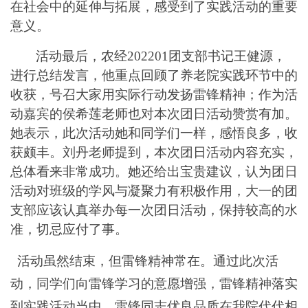
在社会中的延伸与拓展，感受到了实践活动的重要
意义。
活动最后，农经
202201团支部书记王健源，
进行总结发言，他重点回顾了养老院实践环节中的
收获，号召大家用实际行动发扬雷锋精神；作为活
动嘉宾的侯希莲老师也对本次团日活动赞赏有加。
她表示，此次活动她和同学们一样，感悟良多，收
获颇丰。刘丹老师提到，本次团日活动内容充实，
总体看来非常成功。她还给出宝贵建议，认为团日
活动对班级的学风与凝聚力有积极作用，大一的团
支部应该认真举办每一次团日活动，保持较高的水
准，切忌应付了事。
活动虽然结束，但雷锋精神常在。通过此次活
动，同学们向雷锋学习的意愿增强，雷锋精神落实
到实践活动当中，雷锋同志优良品质在我院代代相