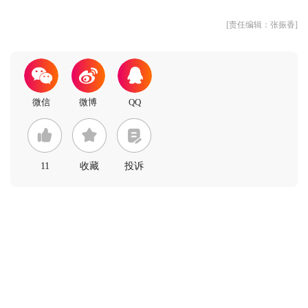
[责任编辑：张振香]
11
收藏
投诉