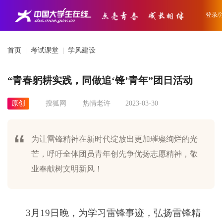
登录/
首页
|
考试课堂
|
学风建设
“青春躬耕实践，同做追‘锋’青年”团日活动
原创
搜狐网
热情老许
2023-03-30
为让雷锋精神在新时代绽放出更加璀璨绚烂的光
芒，呼吁全体团员青年创先争优扬志愿精神，敬
业奉献树文明新风！
3月19日晚，为学习雷锋事迹，弘扬雷锋精