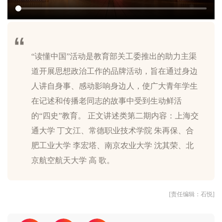
“读懂中国”活动是教育部关工委推出的助力主渠
道开展思想政治工作的品牌活动，旨在通过身边
人讲自身事、感动影响身边人，使广大青年学生
在记述和传播老同志的故事中受到生动鲜活
的“四史”教育。 正文讲述类第二期内容：上海交
通大学 丁文江、常德职业技术学院 朱再保、合
肥工业大学 李宏塔、南京农业大学 沈其荣、北
[责任编辑：石悦]