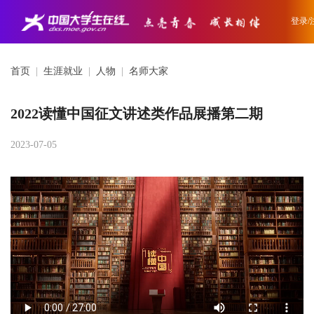
登录/
首页
|
生涯就业
|
人物
|
名师大家
2022读懂中国征文讲述类作品展播第二期
2023-07-05