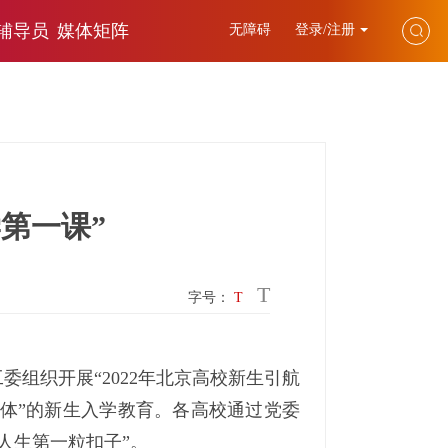
辅导员
媒体矩阵
无障碍
登录/注册
第一课”
T
字号：
T
委组织开展“2022年北京高校新生引航
体”的新生入学教育。各高校通过党委
人生第一粒扣子”。