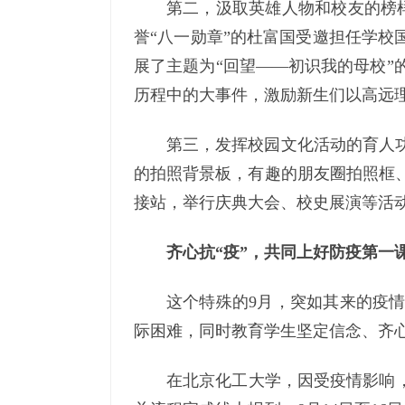
第二，汲取英雄人物和校友的榜样
誉“八一勋章”的杜富国受邀担任学校
展了主题为“回望——初识我的母校”
历程中的大事件，激励新生们以高远
第三，发挥校园文化活动的育人
的拍照背景板，有趣的朋友圈拍照框
接站，举行庆典大会、校史展演等活
齐心抗“疫”，共同上好防疫第一
这个特殊的9月，突如其来的疫
际困难，同时教育学生坚定信念、齐心
在北京化工大学，因受疫情影响，