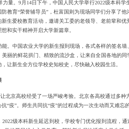
力量。9月14日下午，中国人民大学举行2022级本科
国防教育“荣誉辅导员”，杜富国则为现场同学们分享了
的新生爱校教育活动，邀请关工委的老领导、老前辈和优
理想和实干精神开启大学新篇章。
功能。中国农业大学的新生报到现场，各式各样的签名墙
、美丽的鲜花拱门、精致的流沙盒，让来自全国各地的同
动，让新生全方位学校史知校史，尽快融入校园生活。
课
情让北京高校经受了一场严峻考验。北京各高校通过多种
抗“疫”。师生共同抗“疫”的过程成为一次生动而又难忘
2022级本科新生延迟到校，学校专门优化报到流程，通