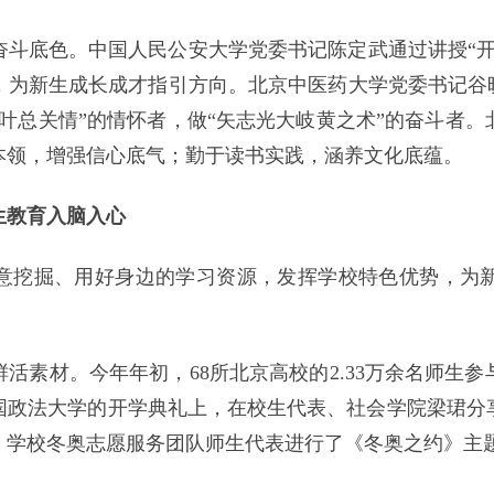
奋斗底色。中国人民公安大学党委书记陈定武通过讲授“开
，为新生成长成才指引方向。北京中医药大学党委书记谷晓
叶总关情”的情怀者，做“矢志光大岐黄之术”的奋斗者
本领，增强信心底气；勤于读书实践，涵养文化底蕴。
生教育入脑入心
意挖掘、用好身边的学习资源，发挥学校特色优势，为
。
活素材。今年年初，68所北京高校的2.33万余名师生
国政法大学的开学典礼上，在校生代表、社会学院梁珺分
，学校冬奥志愿服务团队师生代表进行了《冬奥之约》主