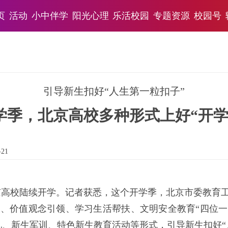
页
活动
小中伴学
阳光心理
乐活校园
专题资源
校园号
引导新生扣好“人生第一粒扣子”
学季，北京高校多种形式上好“开学
-21
北京高校陆续开学。记者获悉，这个开学季，北京市委教育工
育、价值观念引领、学习生活帮扶、文明安全教育“四位一
礼、新生军训、特色新生教育活动等形式，引导新生扣好“