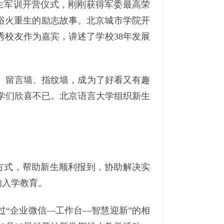
学生军训开营仪式，刚刚获得军委最高荣
他浴火重生的励志故事。北京城市学院开
秀校友作为嘉宾，讲述了学校38年发展
、留言墙、指纹墙，成为了好看又有趣
学们欣喜不已。北京语言大学组织新生
方式，帮助新生顺利报到，协助解决实
的入学教育。
过“企业微信—工作台—智慧迎新”的相