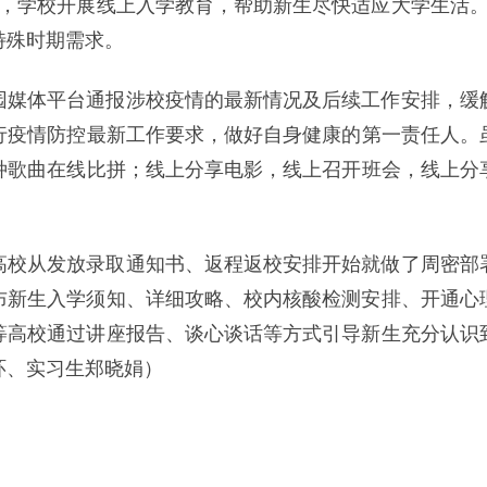
6日，学校开展线上入学教育，帮助新生尽快适应大学生活。
特殊时期需求。
园媒体平台通报涉校疫情的最新情况及后续工作安排，缓
疫情防控最新工作要求，做好自身健康的第一责任人。虽
种歌曲在线比拼；线上分享电影，线上召开班会，线上分
高校从发放录取通知书、返程返校安排开始就做了周密部
布新生入学须知、详细攻略、校内核酸检测安排、开通心
等高校通过讲座报告、谈心谈话等方式引导新生充分认识
环、实习生郑晓娟）