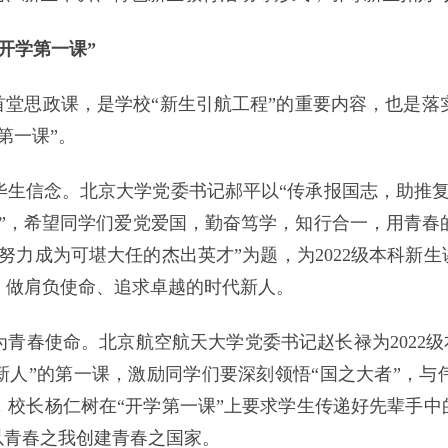
开学第一课”
首堂思政课，是学校“新生引航工程”的重要内容，也是
第一课”。
毕生信念。北京大学党委书记郝平以“传承报国志，助推复
一课”，希望同学们爱党爱国，勤奋笃学，知行合一，用青
努力成为可堪大任的杰出英才”为题，为2022级本科新生
，做肩负使命、追求卓越的时代新人。
青春使命。北京航空航天大学党委书记赵长禄为2022级
新人”的第一课，激励同学们要深刻领悟“国之大者”，与
校长杨仁树在“开学第一课”上要求学生传递好先辈手中
以青春之我创建青春之国家。