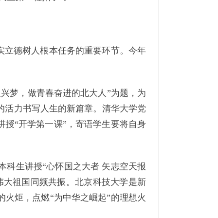
落实立德树人根本任务的重要环节。今年
兴梦，做青春奋进的北大人”为题，为
春的活力书写人生的新篇章。清华大学党
讲授“开学第一课”，寄语学生要将自身
本科生讲授“心怀国之大者 矢志空天报
伟大祖国同频共振。北京科技大学是新
的火炬，点燃“为中华之崛起”的理想火