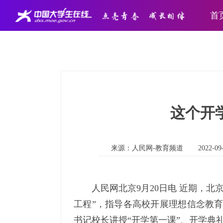
首
这个开
来源：人民网-教育频道
2022-09
人民网北京9月20日电 近期，
工程”，指导各高校开展理想信念教
书记校长讲授“开学第一课”、开学典