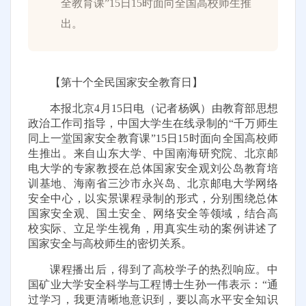
全教育课”15日15时面向全国高校师生推
出。
【第十个全民国家安全教育日】
本报北京4月15日电（记者杨飒）
由教育部思想
政治工作司指导，中国大学生在线录制的“千万师生
同上一堂国家安全教育课”15日15时面向全国高校师
生推出。来自山东大学、中国南海研究院、北京邮
电大学的专家教授在总体国家安全观刘公岛教育培
训基地、海南省三沙市永兴岛、北京邮电大学网络
安全中心，以实景课程录制的形式，分别围绕总体
国家安全观、国土安全、网络安全等领域，结合高
校实际、立足学生视角，用真实生动的案例讲述了
国家安全与高校师生的密切关系。
课程播出后，得到了高校学子的热烈响应。中
国矿业大学安全科学与工程博士生孙一伟表示：“通
过学习，我更清晰地意识到，要以高水平安全知识