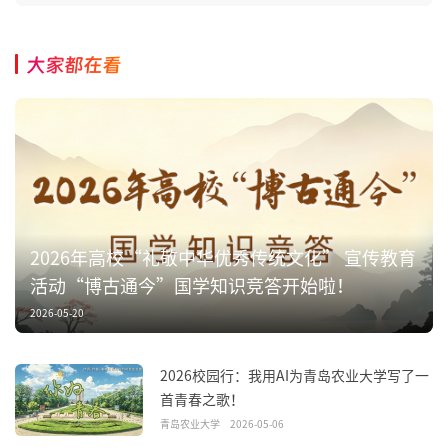
大家都在看
2026年高校“礼敬中华优秀传统文化” 宣传教育
活动“博古通今”国学知识竞答开始啦！
2026-05-20
2026校园行：我用AI为青岛农业大学写了一
首青春之歌！
青岛农业大学
2026-05-06