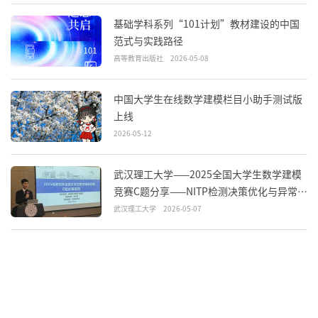
基础学科系列“101计划”教材建设的中国
范式与实践路径
高等教育出版社
2026-05-08
中国大学生在线数学建模栏目小助手测试版
上线
2026-05-12
武汉理工大学——2025全国大学生数学建模
竞赛C题分享——NITP检测决策优化与异常识
别
武汉理工大学
2026-05-07