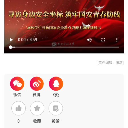
[责任编辑：张欢]
0
收藏
投诉