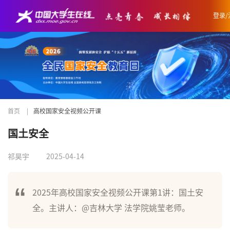
登录/
首页
|
高校国家安全视频公开课
国土安全
祁昊宇
2025-04-14
2025年高校国家安全视频公开课第1讲：国土安
全。主讲人：@吉林大学 法学院姚莹老师。