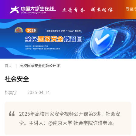
登录/
首页
|
高校国家安全视频公开课
社会安全
祁昊宇
2025-04-14
2025年高校国家安全视频公开课第3讲：社会安
全。主讲人：@南京大学 社会学院许琪老师。