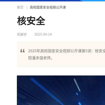
首页
|
高校国家安全视频公开课
核安全
祁昊宇
2025-04-14
2025年高校国家安全视频公开课第5讲：核安
院潘多强老师。