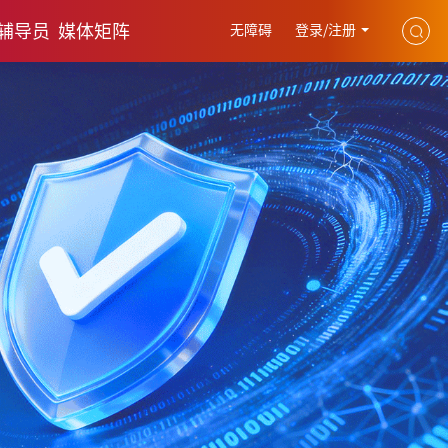
辅导员
媒体矩阵
无障碍
登录/注册