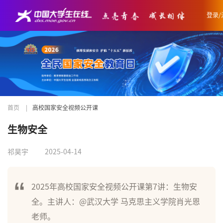
登录/
首页
|
高校国家安全视频公开课
生物安全
祁昊宇
2025-04-14
2025年高校国家安全视频公开课第7讲：生物安
全。主讲人：@武汉大学 马克思主义学院肖光恩
老师。