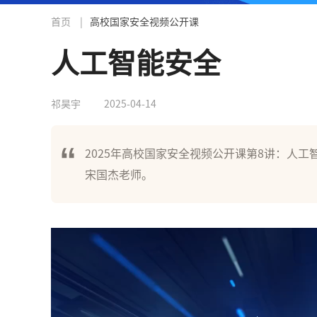
首页
|
高校国家安全视频公开课
人工智能安全
祁昊宇
2025-04-14
2025年高校国家安全视频公开课第8讲：人工
宋国杰老师。