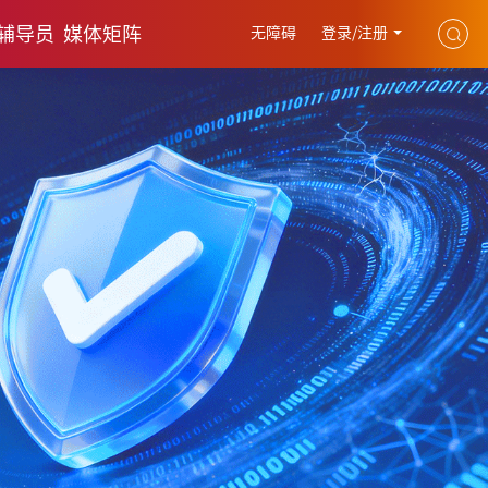
辅导员
媒体矩阵
无障碍
登录/注册