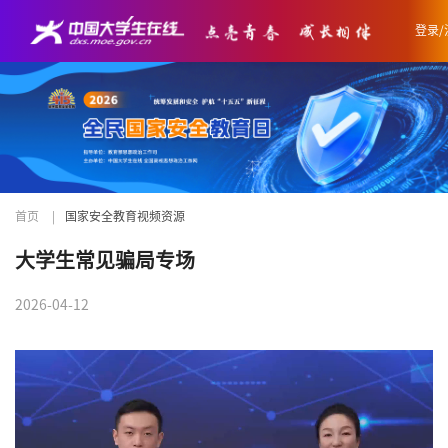
登录/
首页
|
国家安全教育视频资源
大学生常见骗局专场
2026-04-12