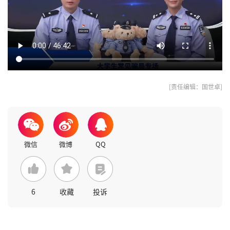
[责任编辑：国世卓]
6
收藏
投诉