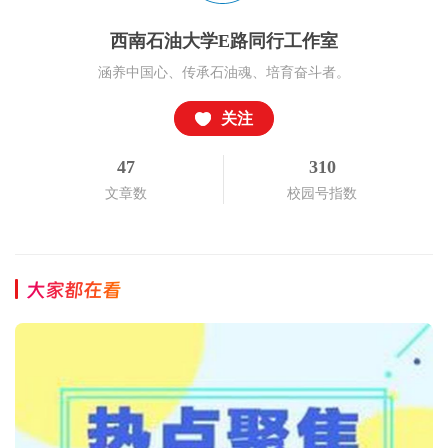
西南石油大学E路同行工作室
涵养中国心、传承石油魂、培育奋斗者。
关注
47
310
文章数
校园号指数
大家都在看