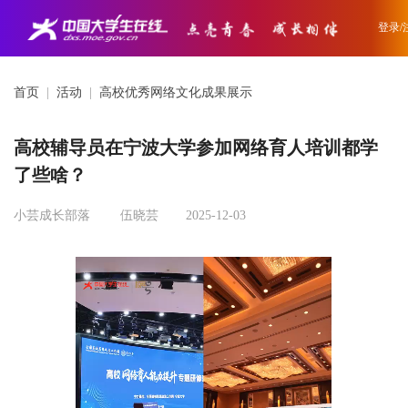
登录/
首页
|
活动
|
高校优秀网络文化成果展示
高校辅导员在宁波大学参加网络育人培训都学
了些啥？
小芸成长部落
伍晓芸
2025-12-03