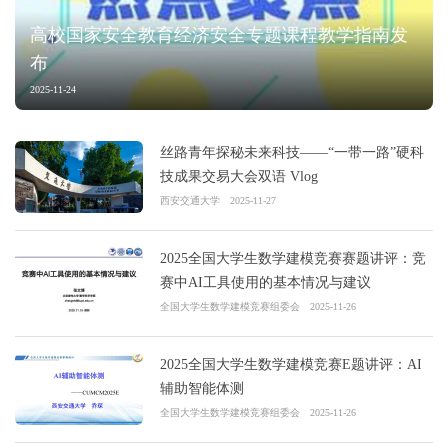
高校国家安全教育经济安全专题课程教学指南发
布
2025-11-24
丝路青年探秘未来科技——“一带一路”硬科
技成果交易大会双语 Vlog
西安交通大学
2025-11-27
2025全国大学生数学建模竞赛赛题讲评：竞
赛中AI工具使用的基本情况与建议
全国大学生数学建模竞赛组委会
2025-11-26
2025全国大学生数学建模竞赛E题讲评：AI
辅助智能体测
全国大学生数学建模竞赛组委会
2025-11-26