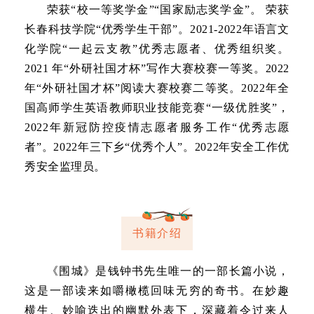
荣获“校一等奖学金”“国家励志奖学金”。 荣获
长春科技学院“优秀学生干部”。2021-2022年语言文
化学院“一起云支教”优秀志愿者、优秀组织奖。
2021 年“外研社国才杯”写作大赛校赛一等奖。2022
年“外研社国才杯”阅读大赛校赛二等奖。2022年全
国高师学生英语教师职业技能竞赛“一级优胜奖”，
2022年新冠防控疫情志愿者服务工作“优秀志愿
者”。2022年三下乡“优秀个人”。2022年安全工作优
秀安全监理员。
书籍介绍
《围城》是钱钟书先生唯一的一部长篇小说，
这是一部读来如嚼橄榄回味无穷的奇书。在妙趣
横生、妙喻迭出的幽默外表下，深藏着令过来人