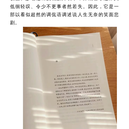
低徊轻叹、令少不更事者然若失。因此，它是一
部以看似超然的调侃语调述说人生无奈的笑面悲
剧。