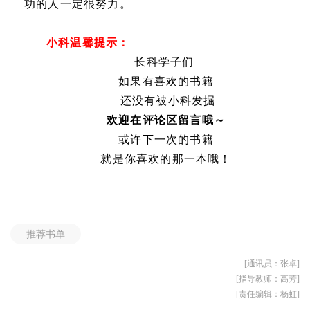
功的人一定很努力。
小科温馨提示：
长科学子们
如果有喜欢的书籍
还没有被小科发掘
欢迎在评论区留言哦～
或许下一次的书籍
就是你喜欢的那一本哦！
推荐书单
[通讯员：张卓]
[指导教师：高芳]
[责任编辑：杨虹]