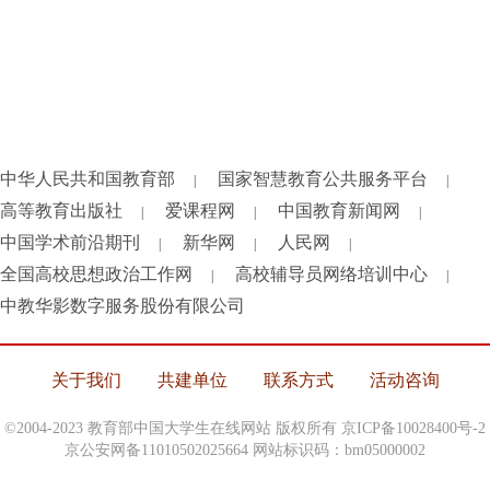
中华人民共和国教育部
国家智慧教育公共服务平台
|
|
高等教育出版社
爱课程网
中国教育新闻网
|
|
|
中国学术前沿期刊
新华网
人民网
|
|
|
全国高校思想政治工作网
高校辅导员网络培训中心
|
|
中教华影数字服务股份有限公司
关于我们
共建单位
联系方式
活动咨询
©2004-2023 教育部中国大学生在线网站 版权所有
京ICP备10028400号-2
京公安网备11010502025664 网站标识码：bm05000002