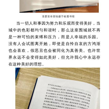
党委宣传部拍摄于校图书馆
当一切人和事因为努力和乐观而变得美好，当
城中的色彩都均匀和谐时，那么这座围城就不再
是一种可怕的束缚和压力，而是人幸福的乐园。
没有人会试图离开她，即使是自怜自哀的方鸿渐
也会喜欢，假恶丑也会被同化为真善美。也许世
界永远不会变得如此美好，但允许我心中永远存
在这种美好的理想。