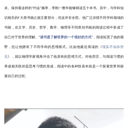
末。保持着这样的
约会
频率，李刚一整年能够精读五十本书。其中，与学科知
“
”
识相关的
大类书籍占据主要部分，但这并非全部。他广泛涉猎不同学科领域的
F
书籍，在文学、历史、哲学、数学、物理等不同类别书籍的阅读过程中形成了
自己对于世界的理解。
读书是了解世界的一个很好的方式
，阅读拓宽了他的视
“
”
野，也让他拥有了不同学科的思维模式。比如他最近阅读的《
现实不似你所
见
》，就以物理学家视角冲击了他原有的思维方式。对他而言，与阅读习惯的
养成相关联的是思考习惯的形成，阅读中的各种惊喜本就是一个探索世界和探
索自己的过程。