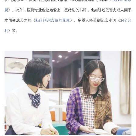
艇
》。此外，医药专业也让她爱上一些特别的书籍，比如讲述低智力成人因手
术而变成天才的《
献给阿尔吉侬的花束
》、多重人格分裂纪实小说《
个比
24
利
》等。