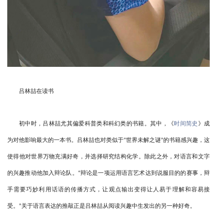
吕林喆在读书
初中时，吕林喆尤其偏爱科普类和科幻类的书籍。其中，《
时间简史
》成
为对他影响最大的一本书。吕林喆也对类似于
世界未解之谜
的书籍感兴趣，这
“
”
使得他对世界万物充满好奇，并选择研究结构化学。除此之外，对语言和文字
的兴趣推动他加入辩论队。
辩论是一项运用语言艺术达到说服目的的赛事，辩
“
手需要巧妙利用话语的传播方式，让观点输出变得让人易于理解和容易接
受。
关于语言表达的推敲正是吕林喆从阅读兴趣中生发出的另一种好奇。
”