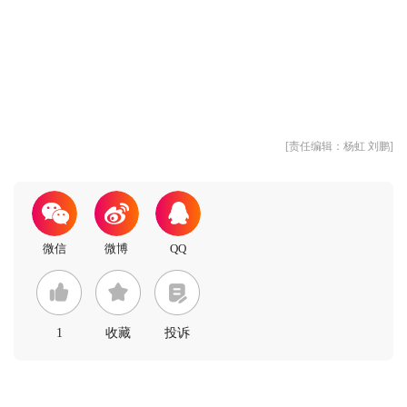
[责任编辑：杨虹 刘鹏]
1
收藏
投诉