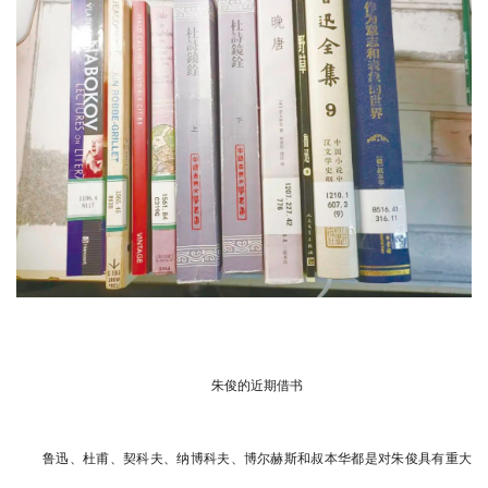
朱俊的近期借书
鲁迅、杜甫、契科夫、纳博科夫、博尔赫斯和叔本华都是对朱俊具有重大