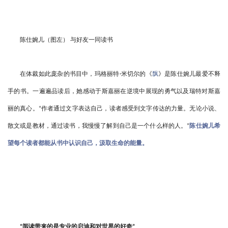
陈仕婉儿（图左）
与好友一同读书
在体裁如此庞杂的书目中，玛格丽特
米切尔的《
飘
》是陈仕婉儿最爱不释
·
手的书。一遍遍品读后，她感动于斯嘉丽在逆境中展现的勇气以及瑞特对斯嘉
丽的真心。
作者通过文字表达自己，读者感受到文字传达的力量。无论小说、
“
散文或是教材，通过读书，我慢慢了解到自己是一个什么样的人。
陈仕婉儿希
”
望每个读者都能从书中认识自己，汲取生命的能量。
阅读带来的是专业的启迪和对世界的好奇
“
”