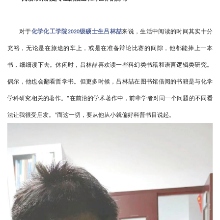
对于
化学化工学院
级硕士生吕林喆
来说，生活中阅读的时间其实十分
2020
充裕，无论是在旅途的车上，或是在准备辩论比赛的间隙，他都能捧上一本
书，细细读下去。休闲时，吕林喆喜欢读一些科幻类书籍和语言逻辑类研究。
偶尔，他也会翻看哲学书。但更多时候，吕林喆在图书馆借阅的书籍是与化学
学科研究相关的著作。
在前沿的学术著作中，前辈学者对同一个问题的不同看
“
法让我很受启发。
而这一切，要从他从小就偏好科普书目说起。
”