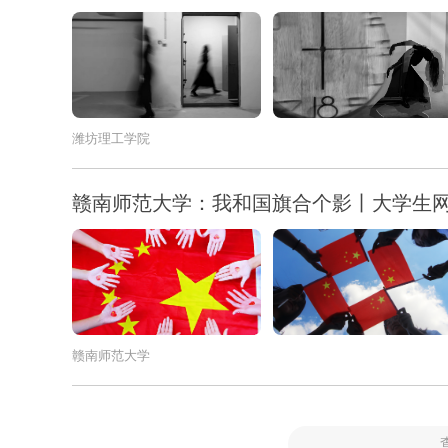
潍坊理工学院
赣南师范大学：我和国旗合个影丨大学生
赣南师范大学