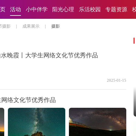
页
活动
小中伴学
阳光心理
乐活校园
专题资源
节摄影
|
成果展示
|
摄影
山水晚霞丨大学生网络文化节优秀作品
2025-01-15
生网络文化节优秀作品