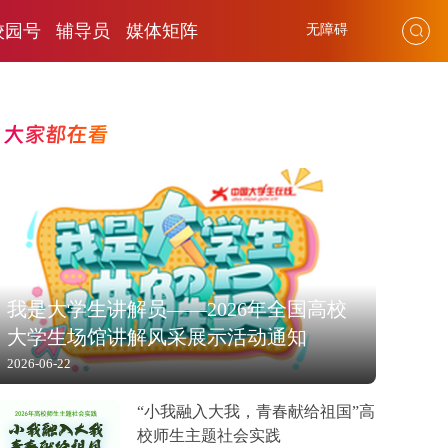
校园号
辅导员
媒体矩阵
无障碍
大家都在看
我是大学生讲解员——2026年全国高校
大学生场馆讲解风采展示活动通知
2026-06-22
“小我融入大我，青春献给祖国”高
校师生主题社会实践