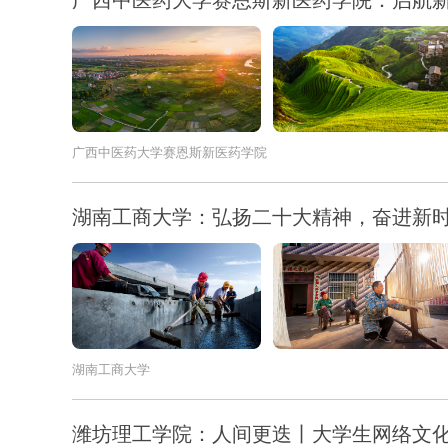
广西中医药大学赛恩斯新医药学院
湖南工商大学：弘扬二十大精神，奋进新
湖南工商大学
潍坊理工学院：人间更迭丨大学生网络文