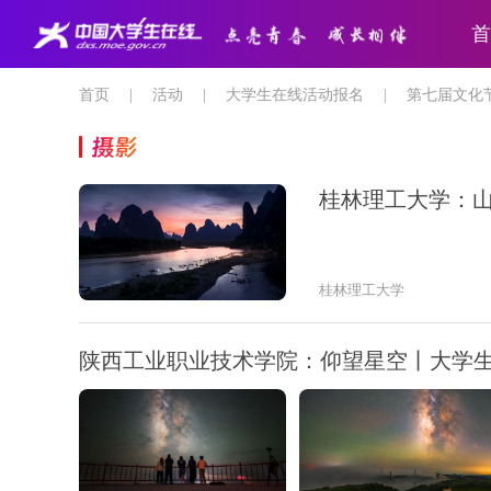
首
首页
|
活动
|
大学生在线活动报名
|
第七届文化
摄影
桂林理工大学：
桂林理工大学
陕西工业职业技术学院：仰望星空丨大学