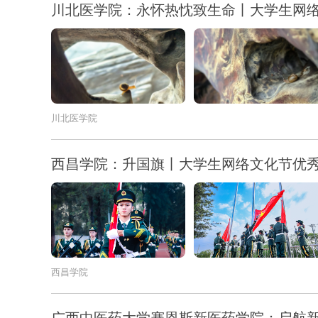
川北医学院：永怀热忱致生命丨大学生网
川北医学院
西昌学院：升国旗丨大学生网络文化节优
西昌学院