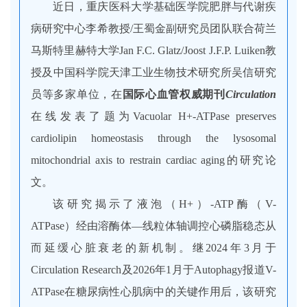
近日，重庆医科大学基础医学院肥胖与代谢疾
病研究中心李希教授/王蜀金副研究员团队联合荷兰
马斯特里赫特大学Jan F.C. Glatz/Joost J.F.P. Luiken教
授及中国科学院天津工业生物技术研究所吴信研究
员等多家单位，在
国际心血管权威期刊
Circulation
在线发表了题为
Vacuolar H+-ATPase preserves
cardiolipin homeostasis through the lysosomal
mitochondrial axis to restrain cardiac aging
的研究论
文。
该研究揭示了液泡（H+）-ATP酶（V-
ATPase）经由溶酶体—线粒体轴调控心磷脂稳态从
而延缓心脏衰老的新机制。继2024年3月于
Circulation Research
及2026年1月于
Autophagy
报道V-
ATPase在糖尿病性心肌病中的关键作用后，该研究