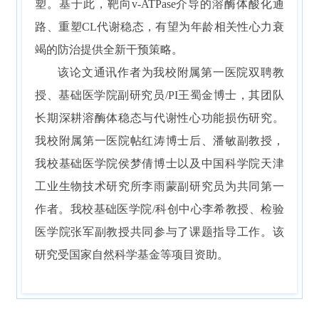
塑。基于此，靶向v-ATPase介导的溶酶体酸化通
路、重塑CL代谢稳态，有望为年龄相关性心力衰
竭的防治提供全新干预策略。
该论文通讯作者为我校附属第一医院双聘教
授、基础医学院副研究员/PI王蜀金博士，其团队
长期深耕溶酶体稳态与代谢性心功能损伤研究。
我校附属第一医院帖红涛博士后、潘敏副教授，
我校基础医学院侯梦倩博士以及中国科学院天津
工业生物技术研究所李雨蒙副研究员为共同第一
作者。我校基础医学院/科创中心李希教授、检验
医学院张军副教授共同参与了课题指导工作。该
研究受国家自然科学基金等项目资助。