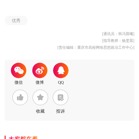
优秀
[通讯员：韩冯晨曦]
[指导教师：杨雯晨]
[责任编辑：重庆市高校网络思想政治工作中心]
收藏
投诉
大家都在看