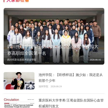
四川托普学院学子勇夺2026全国企业竞争模拟大
赛高职组全国第一名
四川托普信息技术职业学院
2026-06-16
池州学院：【听榜样说】施少如：我还是从
前那个少年
池州学院
2026-06-24
重庆医科大学李希/王蜀金团队在国际心血管
权威期刊发文