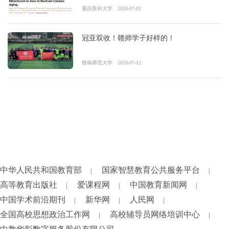
重庆医科大学
2026-07-01
冠亚双收！赣师学子好样的！
赣南师范大学
2026-07-12
中华人民共和国教育部
国家智慧教育公共服务平台
|
|
高等教育出版社
爱课程网
中国教育新闻网
|
|
|
中国学术前沿期刊
新华网
人民网
|
|
|
全国高校思想政治工作网
高校辅导员网络培训中心
|
|