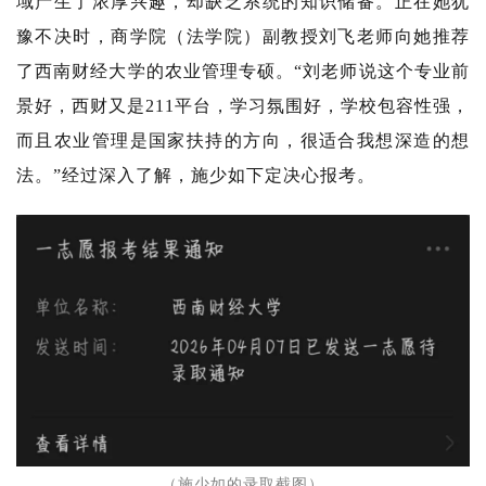
域产生了浓厚兴趣，却缺乏系统的知识储备。正在她犹
豫不决时，商学院（法学院）副教授刘飞老师向她推荐
了西南财经大学的农业管理专硕。“刘老师说这个专业前
景好，西财又是211平台，学习氛围好，学校包容性强，
而且农业管理是国家扶持的方向，很适合我想深造的想
法。”经过深入了解，施少如下定决心报考。
（施少如的录取截图）