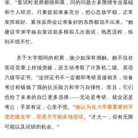
张。“复试时老师都很和蔼，问的问题大多围绕专业基础
和个人经历。只要提前准备充分，把心态放平稳，正常
发挥就好。紧张反而会让准备好的东西都说不出来。”她
建议学弟学妹在复试前多模拟几次面试，熟悉流程，练
到不慌不忙。
关于大学期间的积累，施少如深有感触。她不仅在
英语竞赛上持续突破，还主动考取了计算机二级、英语
六级等证书。“这些证书不一定都和考研直接相关，但备
考过程锻炼了我的抗压能力和学习自律性。而且，它们
也给了未来的自己更多选择——无论是考研、就业还是
考公，手里有证，心里不慌。”
她认为在大学最重要的不
是把路走窄，而是尽可能多地尝试。
“才大一，你有无限
可能以及试错的机会。”