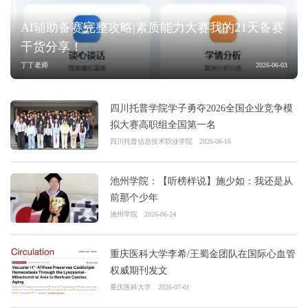
AI辅助备赛完整攻略|素质能力大赛我的21天备赛
干货分享！
丁丁老师
2026-06-03
四川托普学院学子勇夺2026全国企业竞争模
拟大赛高职组全国第一名
四川托普信息技术职业学院
2026-06-16
池州学院：【听榜样说】施少如：我还是从
前那个少年
池州学院
2026-06-24
重庆医科大学李希/王蜀金团队在国际心血管
权威期刊发文
重庆医科大学
2026-07-01