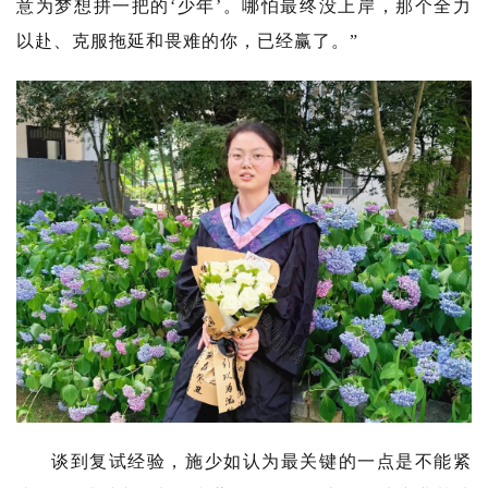
意为梦想拼一把的‘少年’。哪怕最终没上岸，那个全力
以赴、克服拖延和畏难的你，已经赢了。”
谈到复试经验，施少如认为最关键的一点是不能紧