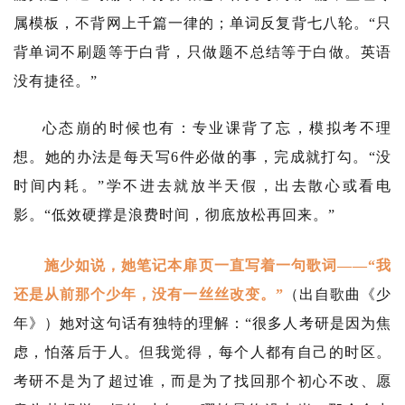
属模板，不背网上千篇一律的；单词反复背七八轮。“只
背单词不刷题等于白背，只做题不总结等于白做。英语
没有捷径。”
心态崩的时候也有：专业课背了忘，模拟考不理
想。她的办法是每天写6件必做的事，完成就打勾。“没
时间内耗。”学不进去就放半天假，出去散心或看电
影。“低效硬撑是浪费时间，彻底放松再回来。”
施少如说，她笔记本扉页一直写着一句歌词——“我
还是从前那个少年，没有一丝丝改变。”
（出自歌曲《少
年》）她对这句话有独特的理解：“很多人考研是因为焦
虑，怕落后于人。但我觉得，每个人都有自己的时区。
考研不是为了超过谁，而是为了找回那个初心不改、愿