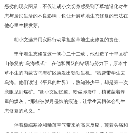
恶劣的现实图景，不仅让胡小文切身感受到了草地退化对生
态与居民生活的不良影响，也让开展草地生态修复的想法在
他心里生根发芽。
胡小文选择用实际行动承担起草地生态修复的责任。
坚守着生态修复这一初心二十二载，他创造了干旱区矿
山修复的“乌海模式”，在他和团队的钻研与努力下，原本寸
草不生的内蒙古乌海矿区焕发出勃勃生机。“我曾带学生去
乌海。他们读过《平凡的世界》，熟知孙少平，却是第一次
亲眼见到煤矿。”胡小文回忆道。粉尘弥漫中，植被蒙着厚
重的煤灰，“那些被岁月侵蚀的痕迹，让学生真切体会到生
态修复的意义。”
伴着极端寒冷和稀薄空气带来的高原反应，顶着头痛和