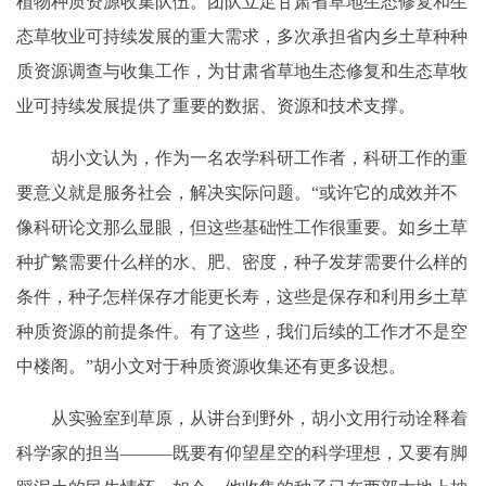
植物种质资源收集队伍。团队立足甘肃省草地生态修复和生
态草牧业可持续发展的重大需求，多次承担省内乡土草种种
质资源调查与收集工作，为甘肃省草地生态修复和生态草牧
业可持续发展提供了重要的数据、资源和技术支撑。
胡小文认为，作为一名农学科研工作者，科研工作的重
要意义就是服务社会，解决实际问题。“或许它的成效并不
像科研论文那么显眼，但这些基础性工作很重要。如乡土草
种扩繁需要什么样的水、肥、密度，种子发芽需要什么样的
条件，种子怎样保存才能更长寿，这些是保存和利用乡土草
种质资源的前提条件。有了这些，我们后续的工作才不是空
中楼阁。”胡小文对于种质资源收集还有更多设想。
从实验室到草原，从讲台到野外，胡小文用行动诠释着
科学家的担当———既要有仰望星空的科学理想，又要有脚