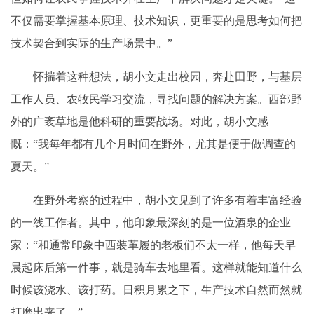
不仅需要掌握基本原理、技术知识，更重要的是思考如何把
技术契合到实际的生产场景中。”
怀揣着这种想法，胡小文走出校园，奔赴田野，与基层
工作人员、农牧民学习交流，寻找问题的解决方案。西部野
外的广袤草地是他科研的重要战场。对此，胡小文感
慨：“我每年都有几个月时间在野外，尤其是便于做调查的
夏天。”
在野外考察的过程中，胡小文见到了许多有着丰富经验
的一线工作者。其中，他印象最深刻的是一位酒泉的企业
家：“和通常印象中西装革履的老板们不太一样，他每天早
晨起床后第一件事，就是骑车去地里看。这样就能知道什么
时候该浇水、该打药。日积月累之下，生产技术自然而然就
打磨出来了。”