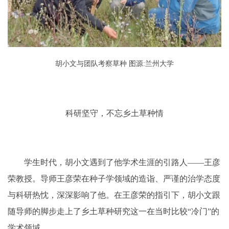
胡小文与团队考察草种 图源:兰州大学
科研坚守，不忘乡土草种情
学生时代，胡小文遇到了他学术生涯的引路人——王彦
荣教授。导师王彦荣在种子学领域的造诣、严谨的治学态度
与科研热忱，深深影响了他。在王彦荣的指引下，胡小文跟
随导师的脚步走上了乡土草种研究这一在当时比较“冷门”的
学术领域。