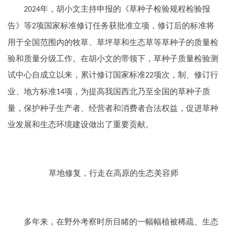
年，胡小文主持申报的《草种子检验规程检验报
2024
告》等
项国家标准修订任务获批准立项，修订后的标准将
2
用于全国范围内的牧草、草坪草和生态草等草种子的质量检
验和质量分级工作。在胡小文的带领下，草种子质量检验测
试中心自成立以来，累计修订国家标准
项次，制、修订行
22
业、地方标准
项，为提高我国西北乃至全国的草种子质
14
量，保护种子生产者、经营者和消费者合法权益，促进草种
业发展和生态环境建设做出了重要贡献。
草地修复，行走在高原的生态美容师
多年来，在野外考察时所目睹的一幅幅植被稀疏、生态