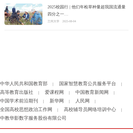
2025校园行 | 他们年检草种量超我国流通量
四分之一…
兰州大学
2025-08-04
中华人民共和国教育部
国家智慧教育公共服务平台
|
|
高等教育出版社
爱课程网
中国教育新闻网
|
|
|
中国学术前沿期刊
新华网
人民网
|
|
|
全国高校思想政治工作网
高校辅导员网络培训中心
|
|
中教华影数字服务股份有限公司