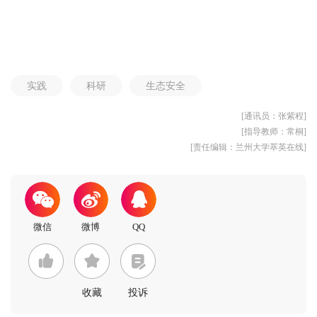
实践
科研
生态安全
[通讯员：张紫程]
[指导教师：常桐]
[责任编辑：兰州大学萃英在线]
收藏
投诉