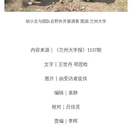
胡小文与团队在野外开展调查 图源:兰州大学
内容来源｜《兰州大学报》
期
1137
文字丨王世丹 邓思晗
图片丨由受访者提供
编辑｜袁静
校对｜吕佳灵
责编｜李晖