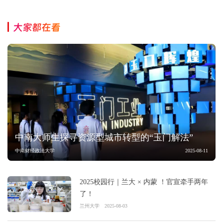
大家都在看
中南大师生探寻资源型城市转型的“玉门解法”
中南财经政法大学
2025-08-11
2025校园行｜兰大 × 内蒙 ！官宣牵手两年
了！
兰州大学
2025-08-03