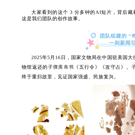
大家看到的这个 3 分多钟的AI短片，背后
这是我们团队的创作故事。
团队组建的 “
一则新闻
2025年5月16日，国家文物局在中国驻美
物馆返还的子弹库帛书《五行令》《攻守占》。子
终于重归故里，见证国家强盛、民族复兴。