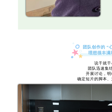
团队创作的 “
理想很丰满
说干就干
团队迅速集
开展讨论，明
确定短片的脚本、