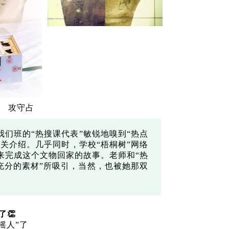
攻守占
们班的“热搜课代表”敏锐地嗅到“热点
关介绍。几乎同时，学校“梧桐树”网络
来完成这个文物回家的故事。老师和“热
“充分的素材”所吸引，当然，也被她那双
了👏
摇人”了