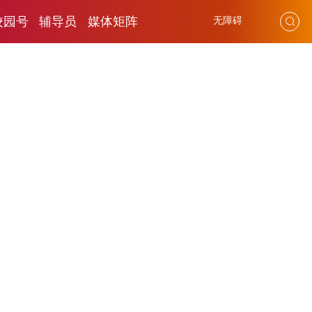
校园号
辅导员
媒体矩阵
无障碍