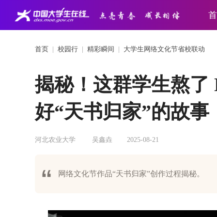
首
首页
|
校园行
|
精彩瞬间
|
大学生网络文化节省校联动
揭秘！这群学生熬了 
好“天书归家”的故事
河北农业大学
吴鑫垚
2025-08-21
网络文化节作品“天书归家”创作过程揭秘。