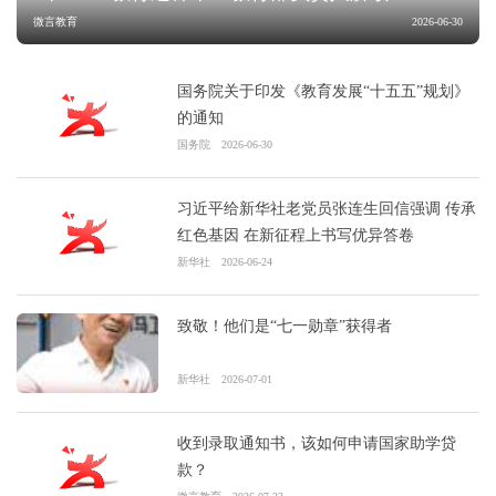
微言教育
2026-06-30
国务院关于印发《教育发展“十五五”规划》
的通知
国务院
2026-06-30
习近平给新华社老党员张连生回信强调 传承
红色基因 在新征程上书写优异答卷
新华社
2026-06-24
致敬！他们是“七一勋章”获得者
新华社
2026-07-01
收到录取通知书，该如何申请国家助学贷
款？