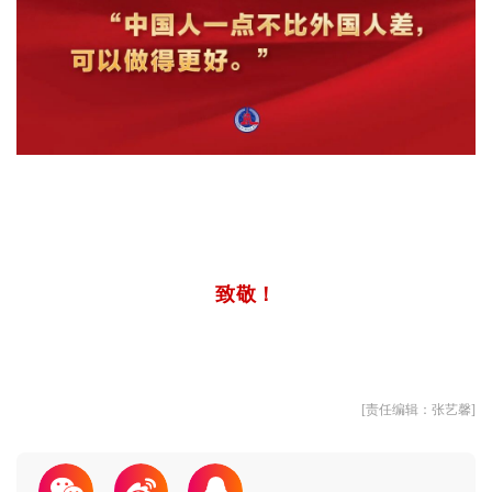
致敬！
[责任编辑：张艺馨]