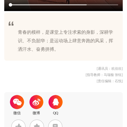
青春的模样，是课堂上专注求索的身影，深耕学
识、不负韶华；是运动场上肆意奔跑的风采，挥
[通讯员：杭佳欣]
[指导教师：马瑞馥 张钰]
[责任编辑：石悦]