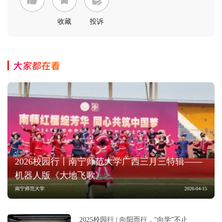
收藏
投诉
大家都在看
2026校园行丨南宁师范大学广西三月三特辑——
机器人版《大地飞歌》
南宁师范大学
2026-04-15
2025校园行 | 向阳而行，“向学”不止