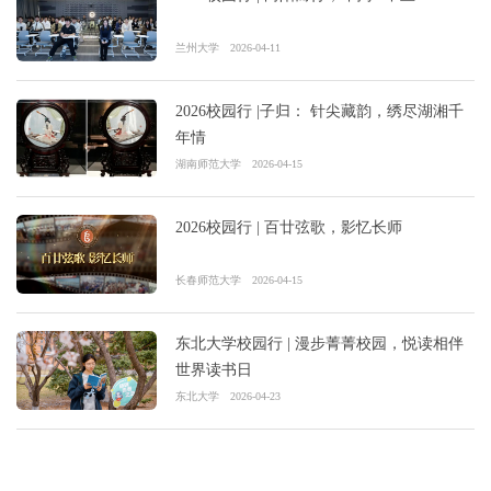
兰州大学
2026-04-11
2026校园行 |子归： 针尖藏韵，绣尽湖湘千
年情
湖南师范大学
2026-04-15
2026校园行 | 百廿弦歌，影忆长师
长春师范大学
2026-04-15
东北大学校园行 | 漫步菁菁校园，悦读相伴
世界读书日
东北大学
2026-04-23