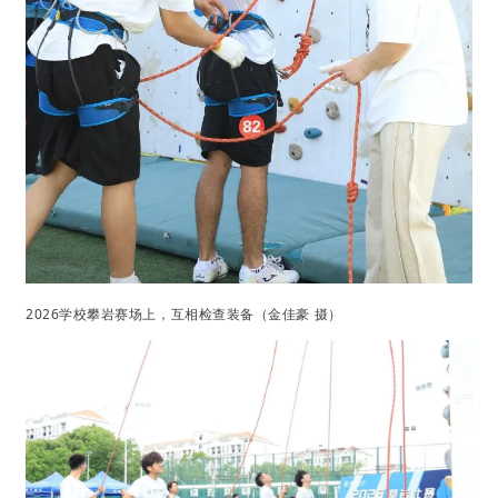
2026学校攀岩赛场上，互相检查装备（金佳豪 摄）