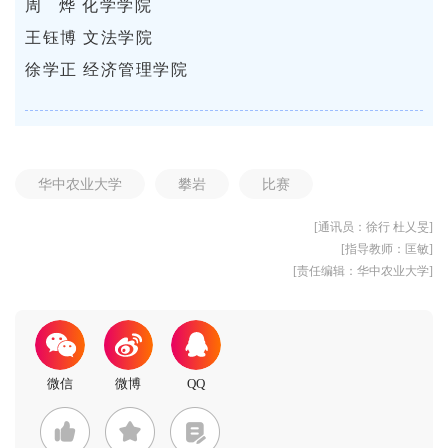
周 烨 化学学院
王钰博 文法学院
徐学正 经济管理学院
华中农业大学
攀岩
比赛
[通讯员：徐行 杜乂旻]
[指导教师：匡敏]
[责任编辑：华中农业大学]