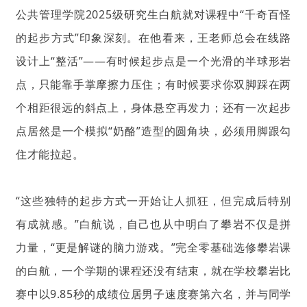
公共管理学院2025级研究生白航就对课程中“千奇百怪
的起步方式”印象深刻。在他看来，王老师总会在线路
设计上“整活”——有时候起步点是一个光滑的半球形岩
点，只能靠手掌摩擦力压住；有时候要求你双脚踩在两
个相距很远的斜点上，身体悬空再发力；还有一次起步
点居然是一个模拟“奶酪”造型的圆角块，必须用脚跟勾
住才能拉起。
“这些独特的起步方式一开始让人抓狂，但完成后特别
有成就感。”白航说，自己也从中明白了攀岩不仅是拼
力量，“更是解谜的脑力游戏。”完全零基础选修攀岩课
的白航，一个学期的课程还没有结束，就在学校攀岩比
赛中以9.85秒的成绩位居男子速度赛第六名，并与同学