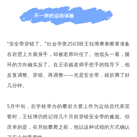
不一样的运动体验
“安全带穿错了。”社会学类2503班王钰博摩拳擦掌准备
在岩壁上大展身手，却被老师叫住了。他低头一看，腿
环的方向确实反了。在王语嫣老师手把手的指导下，他
反复调整、穿错、再调整——光是安全带，就折腾了好
几分钟。
5月中旬，在学校举办的攀岩大赛上作为运动员代表宣
誓时，王钰博仍然记得几个月前穿错安全带的尴尬。但
庆幸的是，在开始攀爬之前，他以这种试错的方式确认