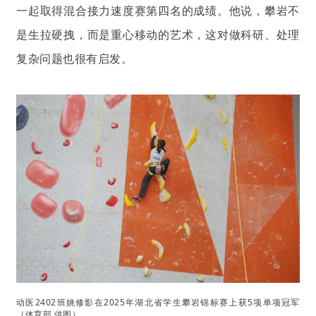
一起取得混合接力速度赛第四名的成绩。他说，攀岩不
是生拉硬拽，而是重心移动的艺术，这对做科研、处理
复杂问题也很有启发。
动医2402班姚修影在2025年湖北省学生攀岩锦标赛上获5项单项冠军
（体育部 供图）