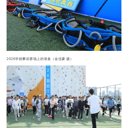
2026学校攀岩赛场上的装备（金佳豪 摄）