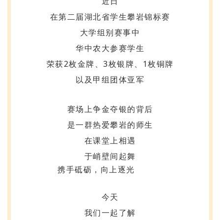
近日
在第二届湖北省学生攀岩锦标赛
大学组别赛事中
华中农大参赛学生
荣获2枚金牌、3枚银牌、1枚铜牌
以及甲组团体亚军
赛场上争金夺银的背后
是一群热爱攀岩的师生
在课堂上相遇
于峭壁间起舞
携手砥砺，向上逐光
今天
我们一起了解