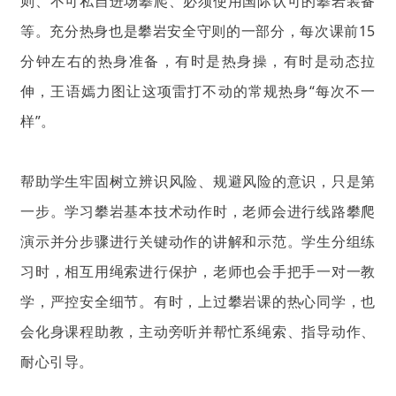
则、不可私自进场攀爬、必须使用国际认可的攀岩装备
等。充分热身也是攀岩安全守则的一部分，每次课前15
分钟左右的热身准备，有时是热身操，有时是动态拉
伸，王语嫣力图让这项雷打不动的常规热身“每次不一
样”。
帮助学生牢固树立辨识风险、规避风险的意识，只是第
一步。学习攀岩基本技术动作时，老师会进行线路攀爬
演示并分步骤进行关键动作的讲解和示范。学生分组练
习时，相互用绳索进行保护，老师也会手把手一对一教
学，严控安全细节。有时，上过攀岩课的热心同学，也
会化身课程助教，主动旁听并帮忙系绳索、指导动作、
耐心引导。