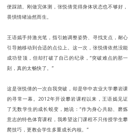
便踩踏。刚做完体测，张悦倩觉得身体状态也不够好，
畏惧情绪油然而生。
王语嫣手持激光笔，指引她调整姿势、寻找支点，耐心
引导她移动到合适的点位上。这一次，张悦倩依然没能
成功登顶，但却打破了自己的纪录，“突破难点的那一
刻，真的太畅快了。”
这是张悦倩的一次自我突破，却是华中农业大学攀岩课
的寻常一幕。2012年开设攀岩课程以来，王语嫣见证
了无数学生的成长蜕变，她说：“作为身心共励、磨炼
意志的特色体育课程，我希望这门课程不只传授学生攀
爬技巧，更教会学生多重成长内核。”