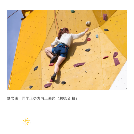
攀岩课，同学正努力向上攀爬（赖德义 摄）