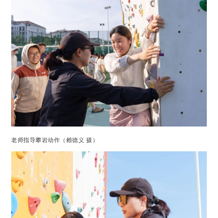
老师指导攀岩动作（赖德义 摄）