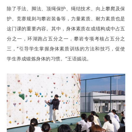
除了手法、脚法、顶绳保护、绳结技术、向上攀爬及保
护、竞赛规则与攀岩装备等，力量素质、耐力素质也是
这门课的重要内容。其中，身体素质在成绩构成中占五
分之一，环湖跑占五分之一，攀岩专项考核占五分之
三，“引导学生掌握身体素质训练的方法和技巧，促使
学生养成锻炼身体的习惯。”王语嫣说。