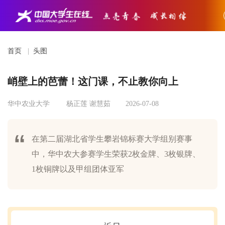
首页
|
头图
峭壁上的芭蕾！这门课，不止教你向上
华中农业大学
杨正莲 谢慧茹
2026-07-08
在第二届湖北省学生攀岩锦标赛大学组别赛事
中，华中农大参赛学生荣获2枚金牌、3枚银牌、
1枚铜牌以及甲组团体亚军