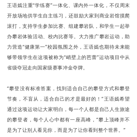
王语嫣注重“学练赛”一体化、课内外一体化，不仅周末
开放场地供学生自主练习，还鼓励大家到商业岩馆摸爬
滚打，支持学生参加比赛、组建攀岩队，和学生一起举
办攀岩体验活动、校内比赛等。大力推广攀岩运动，助
力营造“健康第一”校园氛围之外，王语嫣也期待未来能
够带领学生在这项被称为“峭壁上的芭蕾”运动项目中从
省级夺冠走向国家级赛事冲金夺牌。
“攀登没有标准答案，找到适合自己的攀登方式和攀登
节奏，不盲从，适合自己的才是最好的！”王语嫣希望
通过这项运动让大家明白，每一个人都是自己人生旅途
的攀登者，每个人心中都有一座高峰，“攀上顶峰并不
是为了让别人看见你，而是为了让你看到整个世界。”