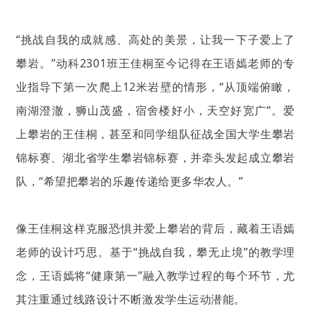
“挑战自我的成就感、高处的美景，让我一下子爱上了
攀岩。”动科2301班王佳桐至今记得在王语嫣老师的专
业指导下第一次爬上12米岩壁的情形，“从顶端俯瞰，
南湖澄澈，狮山茂盛，宿舍楼好小，天空好宽广”。爱
上攀岩的王佳桐，甚至和同学组队征战全国大学生攀岩
锦标赛、湖北省学生攀岩锦标赛，并牵头发起成立攀岩
队，“希望把攀岩的乐趣传递给更多华农人。”
像王佳桐这样克服恐惧并爱上攀岩的背后，藏着王语嫣
老师的设计巧思。基于“挑战自我，攀无止境”的教学理
念，王语嫣将“健康第一”融入教学过程的每个环节，尤
其注重通过线路设计不断激发学生运动潜能。