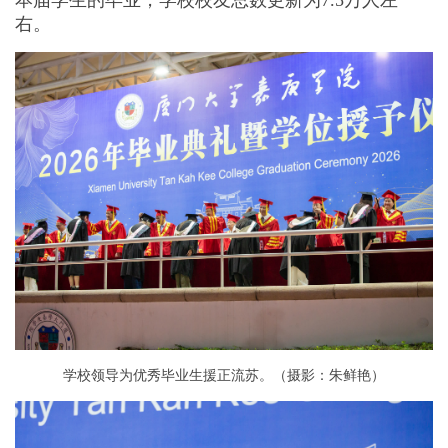
本届学生的毕业，学校校友总数更新为7.5万人左
右。
学校领导为优秀毕业生援正流苏。（摄影：朱鲜艳）