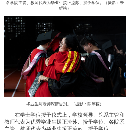
各学院主管、教师代表为毕业生援正流苏、授予学位。（摄影：朱
鲜艳）
毕业生与老师深情告别。（摄影：陈等莅）
在学士学位授予仪式上，学校领导、院系主管和
教师代表为优秀毕业生援正流苏、授予学位。各院系
主管、教师代表为毕业生援正流苏、授予学位。