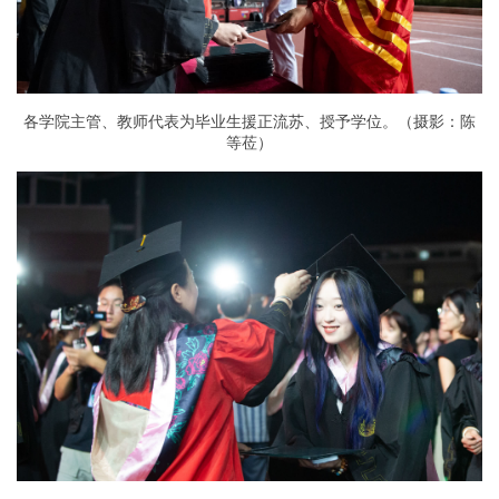
各学院主管、教师代表为毕业生援正流苏、授予学位。（摄影：陈
等莅）