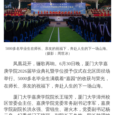
5000多名毕业生在师长、亲友的祝福下，奔赴人生的下一场山海。
（摄影：周世冰）
凤凰花开，骊歌再响。6月30日晚，厦门大学嘉
庚学院2026届毕业典礼暨学位授予仪式在北区田径场
举行。5000多名毕业生满载着“嘉园”的收获与荣光，
在师长、亲友的祝福下，奔赴人生的下一场山海。
厦门大学嘉庚学院院长王瑞芳，厦门大学漳州校
区管委会主任、嘉庚学院党委常务副书记李军，嘉庚
学院副院长洪永强、雷锐生、谢火木，党委副书记杨