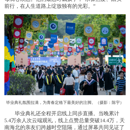
前行，在人生道路上绽放独有的光彩。”
毕业典礼氛围拉满，为青春定格下最美好的注脚。（摄影：陈宇）
毕业典礼还全程开启线上同步直播。当晚累计
5.4万余人次云端观礼，线上点赞总量突破14.4万，天
南海北的亲友们跨越时空阻隔，通过屏幕共同见证了