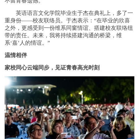
不留青春遗憾。
英语语言文化学院毕业生于杰在典礼上，多了一
重身份——校友联络员。于杰表示：“在毕业的欣喜
之外，更感受到一份维系同窗情谊、搭建校友联络纽
带的责任。未来，我将持续搭建沟通的桥梁，维
系‘嘉’人的情谊。”
温情相伴
家校同心云端同步，见证青春高光时刻