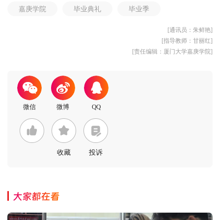
嘉庚学院
毕业典礼
毕业季
[通讯员：朱鲜艳]
[指导教师：甘丽红]
[责任编辑：厦门大学嘉庚学院]
收藏
投诉
大家都在看