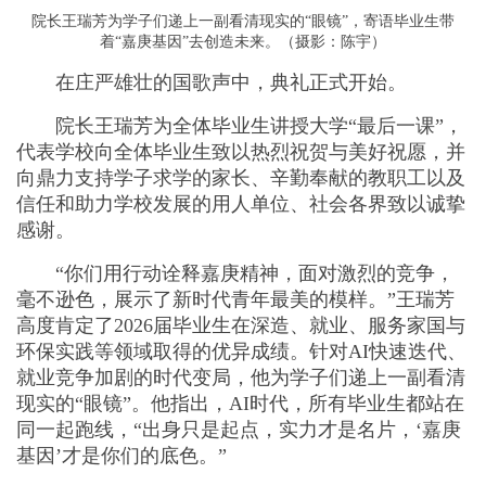
院长王瑞芳为学子们递上一副看清现实的“眼镜”，寄语毕业生带
着“嘉庚基因”去创造未来。（摄影：陈宇）
在庄严雄壮的国歌声中，典礼正式开始。
院长王瑞芳为全体毕业生讲授大学“最后一课”，
代表学校向全体毕业生致以热烈祝贺与美好祝愿，并
向鼎力支持学子求学的家长、辛勤奉献的教职工以及
信任和助力学校发展的用人单位、社会各界致以诚挚
感谢。
“你们用行动诠释嘉庚精神，面对激烈的竞争，
毫不逊色，展示了新时代青年最美的模样。”王瑞芳
高度肯定了2026届毕业生在深造、就业、服务家国与
环保实践等领域取得的优异成绩。针对AI快速迭代、
就业竞争加剧的时代变局，他为学子们递上一副看清
现实的“眼镜”。他指出，AI时代，所有毕业生都站在
同一起跑线，“出身只是起点，实力才是名片，‘嘉庚
基因’才是你们的底色。”