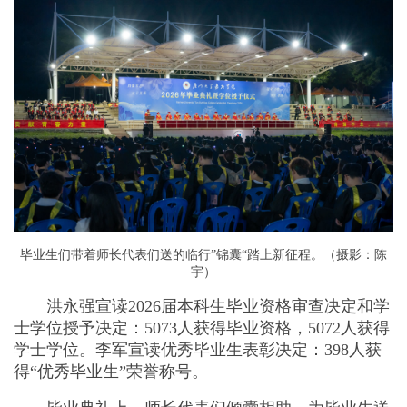
毕业生们带着师长代表们送的临行”锦囊“踏上新征程。（摄影：陈
宇）
洪永强宣读2026届本科生毕业资格审查决定和学
士学位授予决定：5073人获得毕业资格，5072人获得
学士学位。李军宣读优秀毕业生表彰决定：398人获
得“优秀毕业生”荣誉称号。