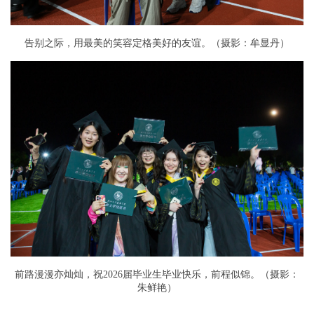
告别之际，用最美的笑容定格美好的友谊。（摄影：牟显丹）
前路漫漫亦灿灿，祝2026届毕业生毕业快乐，前程似锦。（摄影：
朱鲜艳）