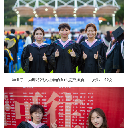
毕业了，为即将踏入社会的自己点赞加油。（摄影：邹锐）