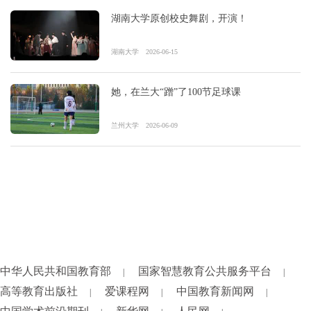
湖南大学原创校史舞剧，开演！
湖南大学
2026-06-15
她，在兰大“蹭”了100节足球课
兰州大学
2026-06-09
中华人民共和国教育部
国家智慧教育公共服务平台
|
|
高等教育出版社
爱课程网
中国教育新闻网
|
|
|