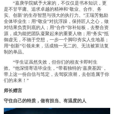
“嘉庚学院赋予大家的，不仅仅是书本知识，更
是不甘平庸、追求卓越的精神和‘敬业、合作、务
实、创新’的生存智慧与强大的执行力。”王瑞芳勉励
全体毕业生：用“敬业”对抗浮躁，保持匠人之心，做
对结果负责到底的人；用“合作”弥补短板，去整合资
源，成为能把团队凝聚起来的重要人物；用“务实”抵
御虚无，不驰于空想，一步一个脚印夯实人生地基；
用“创新”引领未来，活成独一无二的、无法被算法复
制的单品。
“学生证虽然失效，但你们的校友卡即时生
效。”他深情寄语毕业生，“带着独特的‘嘉庚基因’，
带上这一份自信与笃定，去驾驭浪潮，去创造属于你
们的未来！”
师长赠言
守住自己的特质，做有担当、有温度的人