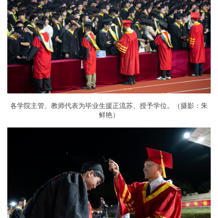
各学院主管、教师代表为毕业生援正流苏、授予学位。（摄影：朱
鲜艳）