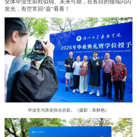
全体毕业生前程似锦、未来可期，在各自的领域闪闪
发光，有空常回“嘉”看看！
毕业生与亲友快乐合影。（摄影：朱鲜艳）