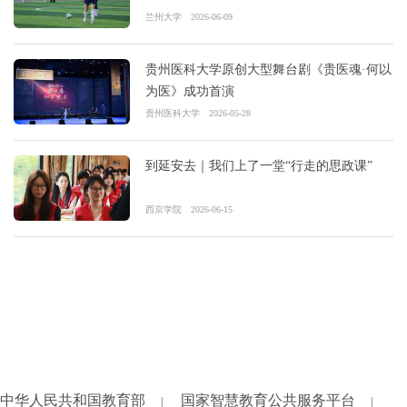
兰州大学
2026-06-09
贵州医科大学原创大型舞台剧《贵医魂·何以
为医》成功首演
贵州医科大学
2026-05-28
到延安去｜我们上了一堂“行走的思政课”
西京学院
2026-06-15
中华人民共和国教育部
国家智慧教育公共服务平台
|
|