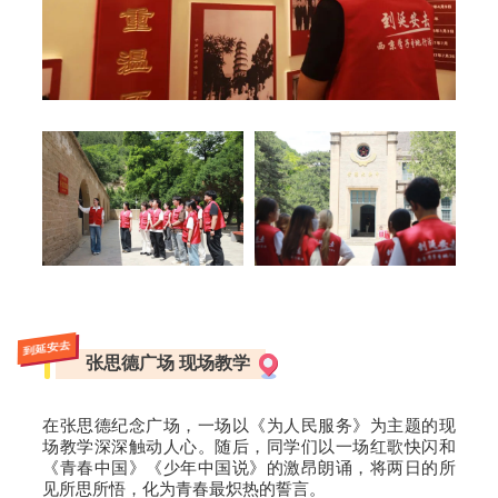
到延安去
张思德广场 现场教学
在张思德纪念广场，一场以《
为人民服务
》为主题的现
场教学深深触动人心。随后，同学们以一场红歌快闪和
《青春中国》《少年中国说》的激昂朗诵，将两日的所
见所思所悟，化为青春最炽热的誓言。