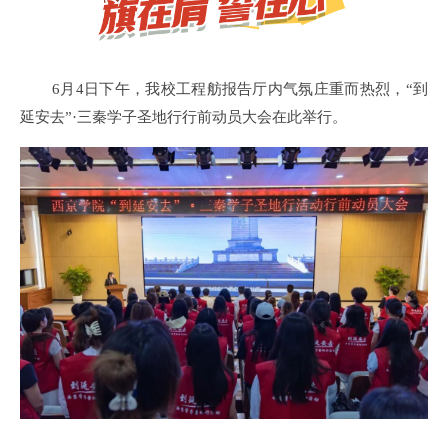
6月4日下午，我校工程舫报告厅内气氛庄重而热烈，“到
延安去”·三秦学子圣地行行前动员大会在此举行。