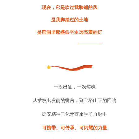
现在，它是吹过我脸颊的风
是我脚踏过的土地
是窑洞里那盏似乎永远亮着的灯
一次出征，一次铸魂
从学校出发前的誓言，到宝塔山下的回响
延安精神已化为西京学子血脉中
可携带、可传承、可闪耀的力量