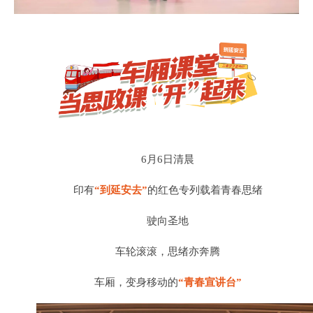
6月6日清晨
印有
“到延安去”
的红色专列载着青春思绪
驶向圣地
车轮滚滚，思绪亦奔腾
车厢，变身移动的
“青春宣讲台”