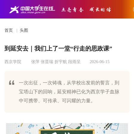
首页
|
头图
到延安去｜我们上了一堂“行走的思政课”
西京学院
张萍 张晋瑞 折宇航 段雨呈
2026-06-15
一次出征，一次铸魂，从学校出发前的誓言，到
宝塔山下的回响，延安精神已化为西京学子血脉
中可携带、可传承、可闪耀的力量。