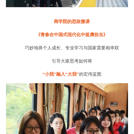
商学院的思政微课
《青春在中国式现代化中挺膺担当》
巧妙地将个人成长、专业学习与国家需要相串联
引导大家思考如何将
“小我”融入“大我”
的宏伟蓝图