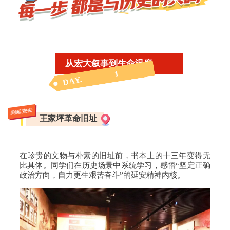
从宏大叙事到生命温度
1
DAY.
到延安去
王家坪革命旧址
在珍贵的文物与朴素的旧址前，书本上的十三年变得无
比具体。同学们在历史场景中系统学习，感悟“坚定正确
政治方向，自力更生艰苦奋斗”的延安精神内核。