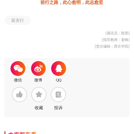
前行之路，此心愈明，此志愈坚
延安行
[通讯员：陈荣]
[指导教师：姜峰]
[责任编辑：西京学院]
收藏
投诉