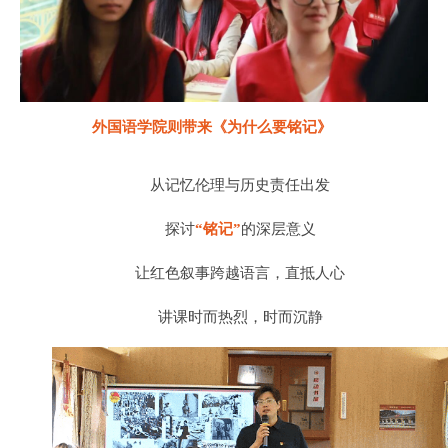
外国语学院则带来《为什么要铭记》
从记忆伦理与历史责任出发
探讨
“铭记”
的深层意义
让红色叙事跨越语言，直抵人心
讲课时而热烈，时而沉静