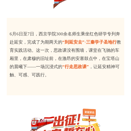
6月6日至7日，西京学院300余名师生乘坐红色研学专列奔
赴延安，完成了为期两天的
“到延安去”·三秦学子圣地行
教
育实践活动。这一次，思政课没有围墙，课堂在飞驰的车
厢里，在肃穆的旧址前，在激昂的安塞鼓点中，在宝塔山
的晨曦下——一场沉浸式的
“行走思政课”
，让延安精神可
触、可感、可践行。