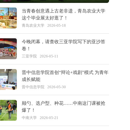
当青春创意遇上古老非遗，青岛农业大学
这个毕业展太好逛了！
青岛农业大学
2026-05-18
今晚闭幕，请查收三亚学院写下的亚沙答
卷！
三亚学院
2026-05-11
晋中信息学院首创“辩论+戏剧”模式 为青年
成长赋能
晋中信息学院
2026-05-30
颠勺、选户型、种花……中南这门课被抢
爆了！
中南大学
2026-05-21