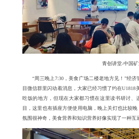
青创讲堂-中国
“周三晚上7:30，美食广场二楼老地方见！”经
目微信群里闪动着消息，大家已经习惯了约在U181
吃饭的地方，但现在大家都习惯在这里读书研讨、进
目，这里也有插座方便使用电脑，晚上关灯也比较晚
氛围很神奇，美食营养和知识营养好像实现了一种互