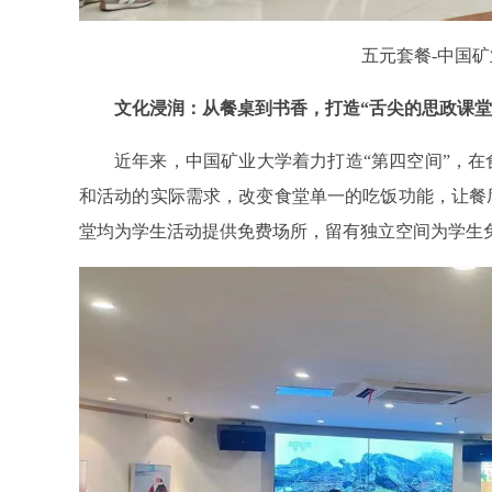
五元套餐-中国
文化浸润：从餐桌到书香，打造“舌尖的思政课堂
近年来，中国矿业大学着力打造“第四空间”，
和活动的实际需求，改变食堂单一的吃饭功能，让餐
堂均为学生活动提供免费场所，留有独立空间为学生