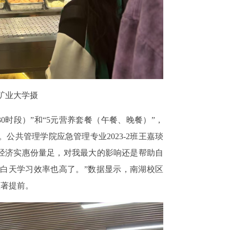
国矿业大学摄
7:30时段）”和“5元营养套餐（午餐、晚餐）”，
公共管理学院应急管理专业2023-2班王嘉琰
不仅经济实惠份量足，对我最大的影响还是帮助自
白天学习效率也高了。”数据显示，南湖校区
显著提前。