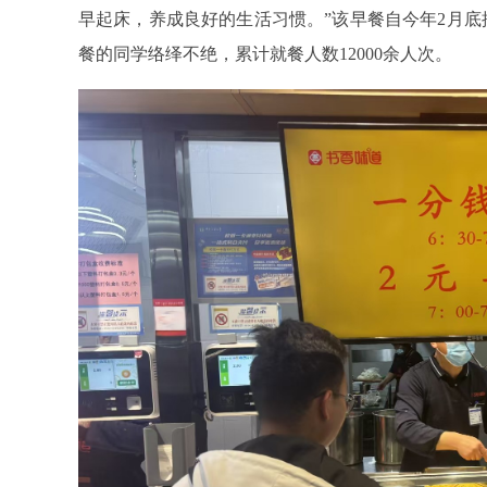
早起床，养成良好的生活习惯。”该早餐自今年2月
餐的同学络绎不绝，累计就餐人数12000余人次。