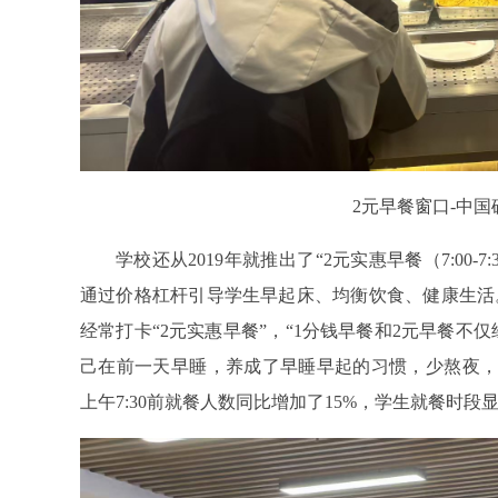
2元早餐窗口-中
学校还从2019年就推出了“2元实惠早餐（7:00-
通过价格杠杆引导学生早起床、均衡饮食、健康生活。
经常打卡“2元实惠早餐”，“1分钱早餐和2元早餐
己在前一天早睡，养成了早睡早起的习惯，少熬夜，
上午7:30前就餐人数同比增加了15%，学生就餐时段