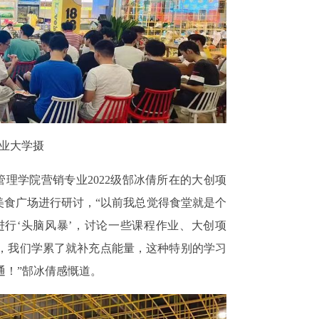
矿业大学摄
济管理学院营销专业2022级郜冰倩所在的大创项
8美食广场进行研讨，“以前我总觉得食堂就是个
行‘头脑风暴’，讨论一些课程作业、大创项
，我们学累了就补充点能量，这种特别的学习
通！”郜冰倩感慨道。