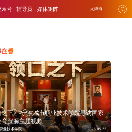
校园号
辅导员
媒体矩阵
无障碍
都在看
口之下》-宁波城市职业技术学院寻访国家
教育资源主题视频
职业技术学院
2026-05-25