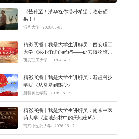
《芒种至！清华祝你播种希望，收获硕
果！》
清华大学
2026-06-05
精彩展播｜我是大学生讲解员：西安理工
大学《永不消逝的经纬——延安博物馆的
精神底色》
西安理工大学
2026-06-17
精彩展播｜我是大学生讲解员：新疆科技
学院《从奠基到蝶变》
新疆科技学院
2026-06-17
精彩展播｜我是大学生讲解员：南京中医
药大学《道地药材中的天地密码》
南京中医药大学
2026-06-17