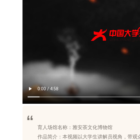
育人场馆名称：雅安茶文化博物馆
作品简介：本视频以大学生讲解员视角，带观