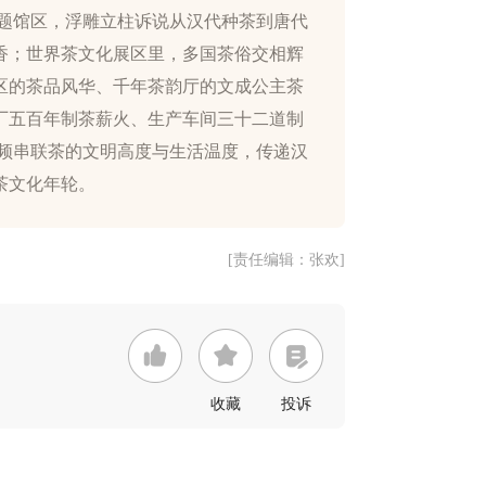
主题馆区，浮雕立柱诉说从汉代种茶到唐代
香；世界茶文化展区里，多国茶俗交相辉
区的茶品风华、千年茶韵厅的文成公主茶
厂五百年制茶薪火、生产车间三十二道制
视频串联茶的文明高度与生活温度，传递汉
[责任编辑：张欢]
收藏
投诉