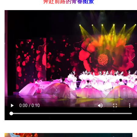
奔赴前路的青春图景