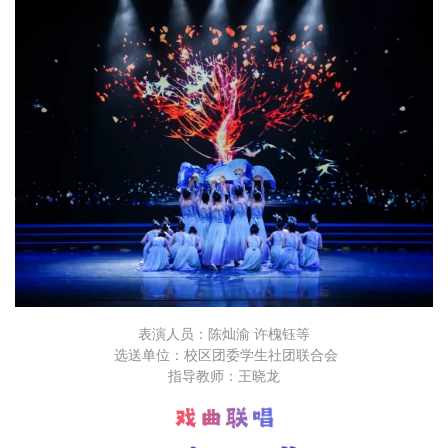
表演人员：陈灿渝 许槐钰等
选送单位：校区团委学生社团联合会
指导教师：王晓龙