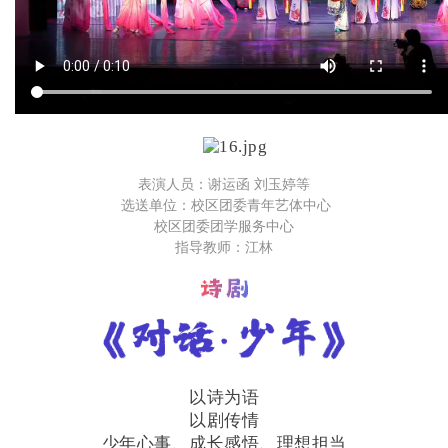
表演人员：谢运函 刘玉婷等
选送单位：校区团委青年艺体中心
校区团委团学服务中心
指导教师：江林
以诗为语
以剧传情
少年心事、成长感悟、理想担当