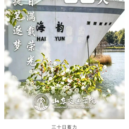
三十日蓄力