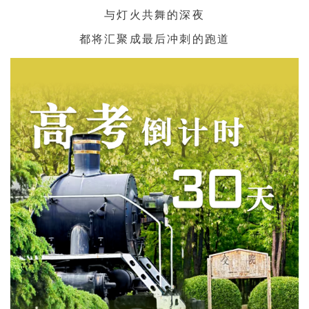
与灯火共舞的深夜
都将汇聚成最后冲刺的跑道