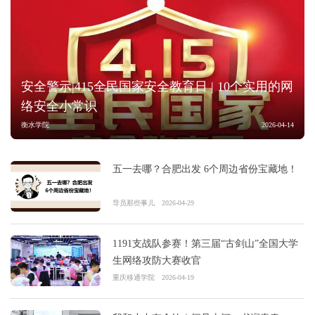
安全警示|415全民国家安全教育日 | 10个实用的网
络安全小常识
衡水学院
2026-04-14
五一去哪？合肥出发 6个周边省份宝藏地！
导员那些事儿
2026-04-29
1191支战队参赛！第三届“古剑山”全国大学
生网络攻防大赛收官
重庆移通学院
2026-04-19