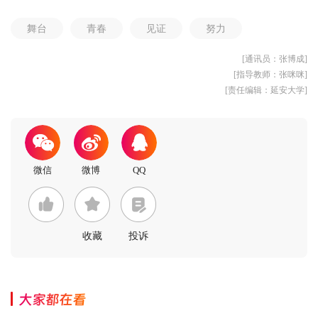
舞台
青春
见证
努力
[通讯员：张博成]
[指导教师：张咪咪]
[责任编辑：延安大学]
收藏
投诉
大家都在看