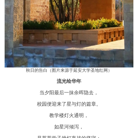
秋日的告白
（图片来源于延安大学圣地红网）
流光绘华年
当夕阳最后一抹余晖隐去，
校园便迎来了星与灯的篇章。
教学楼灯火通明，
如星河倾泻，