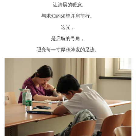
让清晨的暖意,
与求知的渴望并肩前行。
这光，
是启航的号角，
照亮每一寸厚积薄发的足迹。