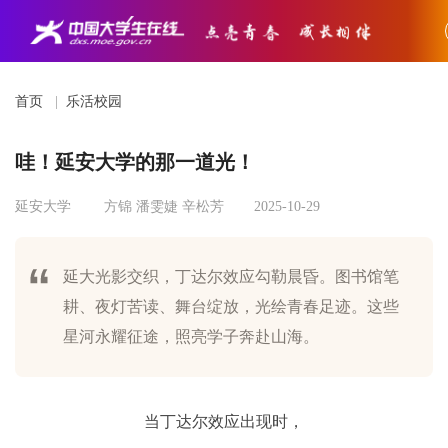
首页
|
乐活校园
哇！延安大学的那一道光！
延安大学
方锦 潘雯婕 辛松芳
2025-10-29
延大光影交织，丁达尔效应勾勒晨昏。图书馆笔
耕、夜灯苦读、舞台绽放，光绘青春足迹。这些
星河永耀征途，照亮学子奔赴山海。
当丁达尔效应出现时，