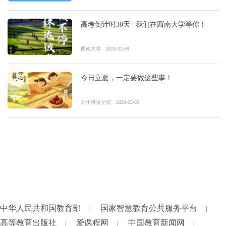
高考倒计时30天 | 我们在西南大学等你！
西南大学
2026-05-09
今日立夏，一定要做这些事！
郑州科技学院
2026-05-05
中华人民共和国教育部
国家智慧教育公共服务平台
|
|
高等教育出版社
爱课程网
中国教育新闻网
|
|
|