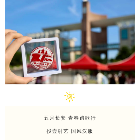
五月长安 青春踏歌行
投壶射艺
国风汉服