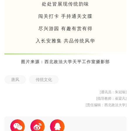
处处皆展现传统韵味
闯关打卡 手持通关文牒
尽兴游园 有趣有赏有得
入长安雅集 共品传统风华
图片来源：西北政法大学天平工作室摄影部
唐风
传统文化
[通讯员：朱冠瑜]
[指导教师：崔梁凡]
[责任编辑：西北政法大学]