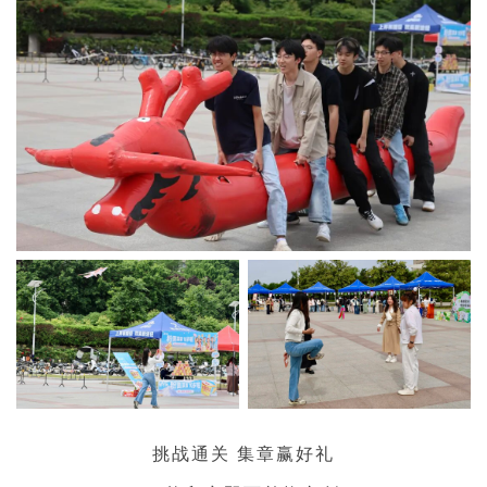
挑战通关 集章赢好礼