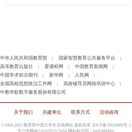
中华人民共和国教育部
国家智慧教育公共服务平台
|
|
高等教育出版社
爱课程网
中国教育新闻网
|
|
|
中国学术前沿期刊
新华网
人民网
|
|
|
全国高校思想政治工作网
高校辅导员网络培训中心
|
|
中教华影数字服务股份有限公司
关于我们
共建单位
联系方式
活动咨询
©2004-2023 教育部中国大学生在线网站 版权所有
京ICP备10028400号-2
京公安网备11010502025664 网站标识码：bm05000002