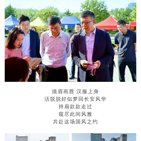
描眉画唇 汉服上身
活脱脱好似梦回长安风华
持扇款款走过
窥尽此间风雅
共赴这场国风之约