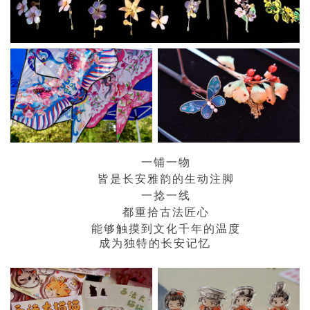
一铺一物
皆是长安雅韵的生动注脚
一捻一线
都重拾古法匠心
能够触摸到文化千年的温度
成为独特的长安记忆