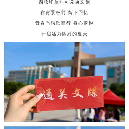
四枚印章即可兑换文创
在背景板前 留下回忆
青春当踏歌而行 身心俱悦
开启活力四射的夏天