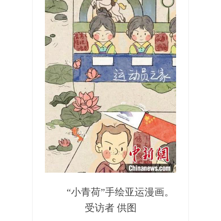
“小青荷”手绘亚运漫画。
受访者 供图