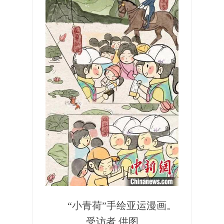
“小青荷”手绘亚运漫画。
受访者 供图