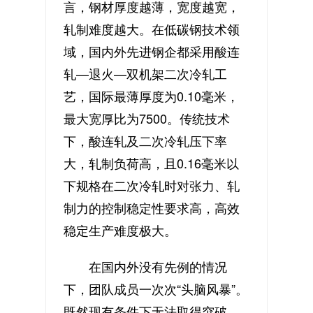
言，钢材厚度越薄，宽度越宽，
轧制难度越大。在低碳钢技术领
域，国内外先进钢企都采用酸连
轧—退火—双机架二次冷轧工
艺，国际最薄厚度为0.10毫米，
最大宽厚比为7500。传统技术
下，酸连轧及二次冷轧压下率
大，轧制负荷高，且0.16毫米以
下规格在二次冷轧时对张力、轧
制力的控制稳定性要求高，高效
稳定生产难度极大。
在国内外没有先例的情况
下，团队成员一次次“头脑风暴”。
既然现有条件下无法取得突破，