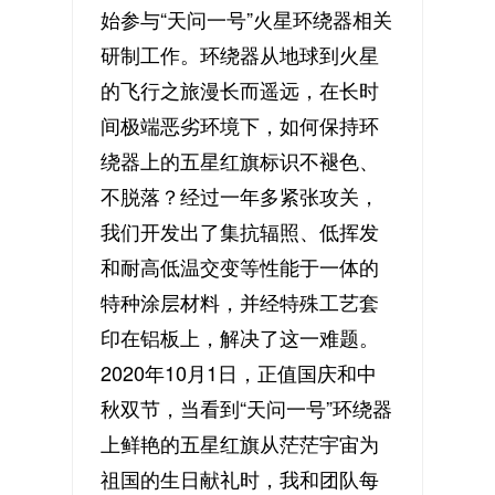
始参与“天问一号”火星环绕器相关
研制工作。环绕器从地球到火星
的飞行之旅漫长而遥远，在长时
间极端恶劣环境下，如何保持环
绕器上的五星红旗标识不褪色、
不脱落？经过一年多紧张攻关，
我们开发出了集抗辐照、低挥发
和耐高低温交变等性能于一体的
特种涂层材料，并经特殊工艺套
印在铝板上，解决了这一难题。
2020年10月1日，正值国庆和中
秋双节，当看到“天问一号”环绕器
上鲜艳的五星红旗从茫茫宇宙为
祖国的生日献礼时，我和团队每