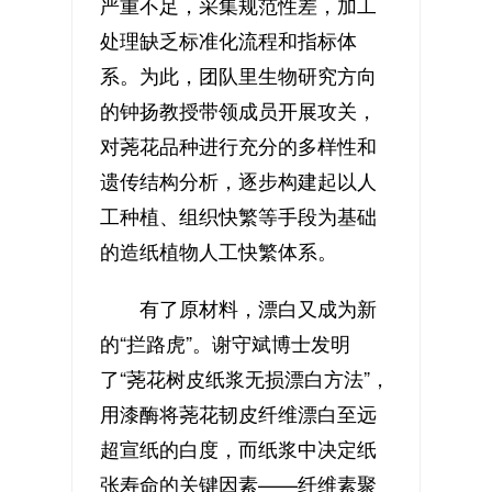
严重不足，采集规范性差，加工
处理缺乏标准化流程和指标体
系。为此，团队里生物研究方向
的钟扬教授带领成员开展攻关，
对荛花品种进行充分的多样性和
遗传结构分析，逐步构建起以人
工种植、组织快繁等手段为基础
的造纸植物人工快繁体系。
有了原材料，漂白又成为新
的“拦路虎”。谢守斌博士发明
了“荛花树皮纸浆无损漂白方法”，
用漆酶将荛花韧皮纤维漂白至远
超宣纸的白度，而纸浆中决定纸
张寿命的关键因素——纤维素聚