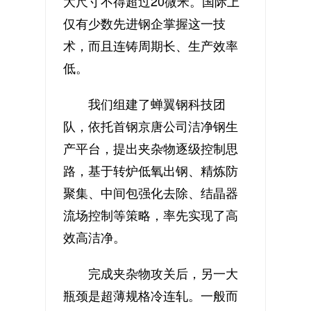
大尺寸不得超过20微米。国际上
仅有少数先进钢企掌握这一技
术，而且连铸周期长、生产效率
低。
我们组建了蝉翼钢科技团
队，依托首钢京唐公司洁净钢生
产平台，提出夹杂物逐级控制思
路，基于转炉低氧出钢、精炼防
聚集、中间包强化去除、结晶器
流场控制等策略，率先实现了高
效高洁净。
完成夹杂物攻关后，另一大
瓶颈是超薄规格冷连轧。一般而