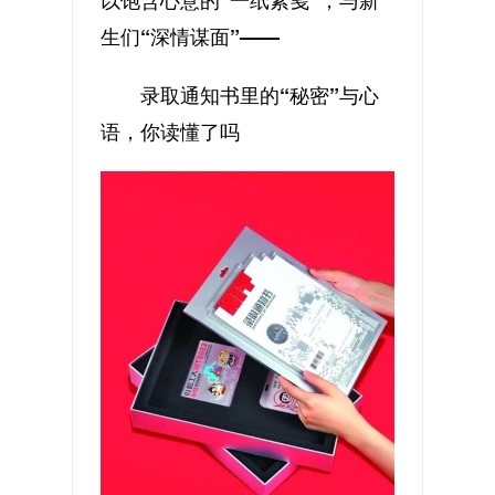
以饱含心意的“一纸素笺”，与新
生们“深情谋面”——
录取通知书里的“秘密”与心
语，你读懂了吗