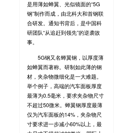
是用薄如蝉翼、光似镜面的“5G
钢”制作而成，由北科大和首钢联
合研发。通知书背后，是中国科
研团队“从追赶到领先”的逆袭故
事。
5G钢又名蝉翼钢，以厚度薄
如蝉翼而著称。研制如此薄的钢
材，夹杂物微细化是一大难题。
举个例子，高端的汽车面板厚度
最薄为0.5毫米，要求夹杂物尺寸
不超过50微米。蝉翼钢厚度最薄
仅为汽车面板的14%，夹杂物尺
寸要求进一步减小60%以上，最