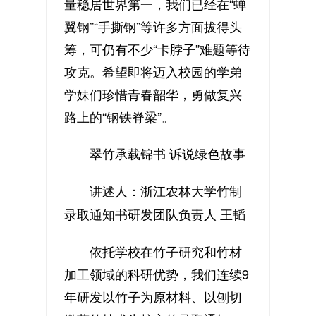
量稳居世界第一，我们已经在“蝉
翼钢”“手撕钢”等许多方面拔得头
筹，可仍有不少“卡脖子”难题等待
攻克。希望即将迈入校园的学弟
学妹们珍惜青春韶华，勇做复兴
路上的“钢铁脊梁”。
翠竹承载锦书 诉说绿色故事
讲述人：浙江农林大学竹制
录取通知书研发团队负责人 王韬
依托学校在竹子研究和竹材
加工领域的科研优势，我们连续9
年研发以竹子为原材料、以刨切