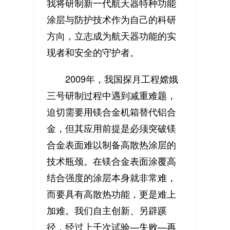
我将研制新一代航天器特种功能
涂层与防护技术作为自己的科研
方向，立志成为航天器功能的实
现者和安全的守护者。
2009年，我国探月工程嫦娥
三号研制过程中遇到减重难题，
迫切需要用镁合金机箱替代铝合
金，但其应用前提是必须突破镁
合金表面难以制备高散热涂层的
技术瓶颈。在镁合金表面涂覆高
结合强度的涂层本身就非常难，
而要具有高散热功能，更是难上
加难。我们自主创新、另辟蹊
径，经过上千次试验—失败—再