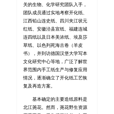
关的生物、化学研究团队入手，
团队成员通过实地考察开化纸、
江西铅山连史纸、四川夹江状元
红纸、安徽泾县宣纸、福建连城
连四纸以及日本美浓纸、埃及莎
草纸、以色列死海古卷（羊皮
书），并到访德国汉堡大学写本
文化研究中心等地，广泛了解世
界范围内手工纸生产与修复应用
情况，逐渐确立了开化纸工艺恢
复及再造方案。
基本确定的主要造纸原料是
北江荛花。然而，荛花野生资源