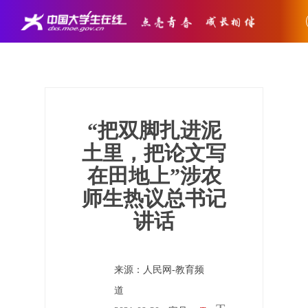
“把双脚扎进泥
土里，把论文写
在田地上”涉农
师生热议总书记
讲话
来源：人民网-教育频
道