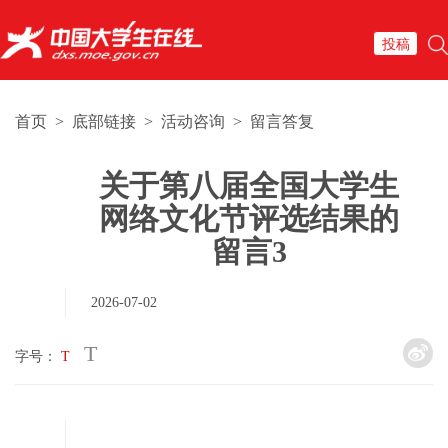
投稿
首页
>
底部链接
>
活动咨询
>
留言答复
关于第八届全国大学生
网络文化节评选结果的
留言3
2026-07-02
T
字号：
T