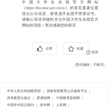
中国大学生在线官方网站
（https://dxs.moe.gov.cn/zx/）的首页显著位置
挂出公示信息，获奖选手会授予荣誉证书。
请耐心等待并随时关注中国大学生在线官方
网站的消息！再次感谢您的留言。
点赞
收藏
投诉
[责任编辑：于晓洋]
中华人民共和国教育部
|
国家智慧教育公共服务平台
|
高等教育出版社
|
爱课程网
|
中国教育新闻网
|
中国学术前沿期刊
|
新华网
|
人民网
|