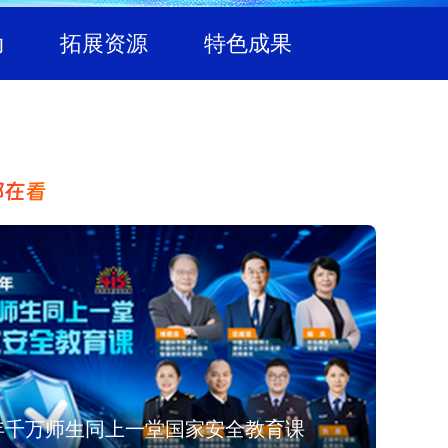
动
拓展资源
特色成果
都在看
6年千万师生同上一堂国家安全教育课