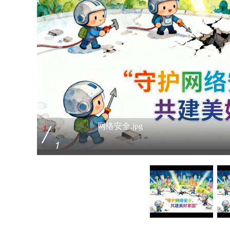
/
/
1
1
网络安全.jpg
网络安全.jpg
1
1