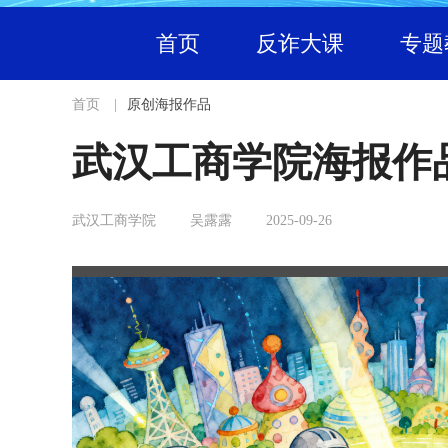
首页
反诈大课
专题
首页
|
原创海报作品
武汉工商学院海报作
武汉工商学院
吴露露
2025-09-26