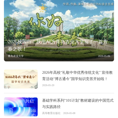
2026校园行：我用AI为青岛农业大学写了一首青
春之歌！
青岛农业大学
2026-05-06
2026年高校“礼敬中华优秀传统文化” 宣传教
育活动“博古通今”国学知识竞答开始啦！
2026-05-20
基础学科系列“101计划”教材建设的中国范式
与实践路径
高等教育出版社
2026-05-08