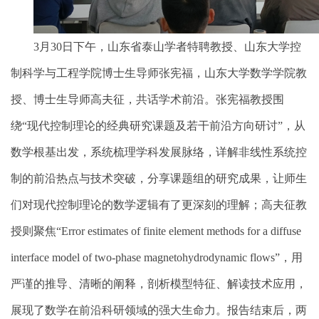
3
月
30
日下午，山东省泰山学者特聘教授、山东大学控
制科学与工程学院博士生导师张宪福，山东大学数学学院教
授、博士生导师高夫征，共话学术前沿。张宪福教授围
绕“现代控制理论的经典研究课题及若干前沿方向研讨”，从
数学根基出发，系统梳理学科发展脉络，详解非线性系统控
制的前沿热点与技术突破，分享课题组的研究成果，让师生
们对现代控制理论的数学逻辑有了更深刻的理解；高夫征教
授则聚焦“
Error estimates of finite element methods for a diffuse
interface model of two-phase magnetohydrodynamic flows
”，用
严谨的推导、清晰的阐释，剖析模型特征、解读技术应用，
展现了数学在前沿科研领域的强大生命力。报告结束后，两