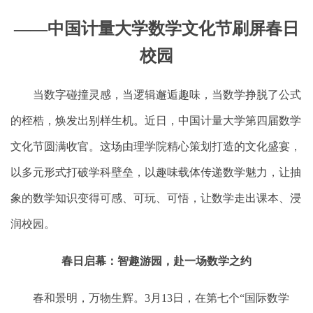
——中国计量大学数学文化节刷屏春日
校园
当数字碰撞灵感，当逻辑邂逅趣味，当数学挣脱了公式
的桎梏，焕发出别样生机。近日，中国计量大学第四届数学
文化节圆满收官。这场由理学院精心策划打造的文化盛宴，
以多元形式打破学科壁垒，以趣味载体传递数学魅力，让抽
象的数学知识变得可感、可玩、可悟，让数学走出课本、浸
润校园。
春日启幕：智趣游园，赴一场数学之约
春和景明，万物生辉
。
3
月
13
日，在第七个“国际数学