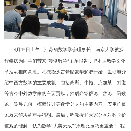
月
日上午，江苏省数学学会理事长、南京大学教授
4
15
程崇庆为同学们带来“漫谈数学”主题报告，把本届数学文化
节活动推向高潮。程教授从古希腊数学起源开始，生动地介
绍中西方数学的主要成就，包括高斯、牛顿、庞加莱、刘徽
等古今中外数学家的主要贡献，然后介绍群论、数论、函数
论、黎曼几何、概率统计等数学分支的主要内容、应用价值
以及未解决的重要猜想。最后，程教授和大家分享对数学价
值观的理解，认为数学“大美天成”“原理比技巧更重要”。程