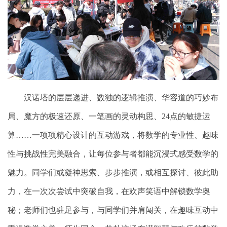
汉诺塔的层层递进、数独的逻辑推演、华容道的巧妙布
局、魔方的极速还原、一笔画的灵动构思、
24
点的敏捷运
算……一项项精心设计的互动游戏，将数学的专业性、趣味
性与挑战性完美融合，让每位参与者都能沉浸式感受数学的
魅力。同学们或凝神思索、步步推演，或相互探讨、彼此助
力，在一次次尝试中突破自我，在欢声笑语中解锁数学奥
秘；老师们也驻足参与，与同学们并肩闯关，在趣味互动中