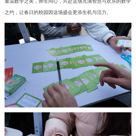
重温数学之美，师生同心，共赴这场充满智慧与欢乐的数学
之约，让春日的校园因这场盛会更添生机与活力。