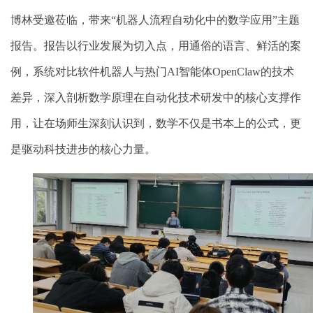
博林受邀莅临，带来“机器人流程自动化中的数学应用”主题
报告。报告以行业发展为切入点，用通俗的语言、鲜活的案
例，系统对比软件机器人与热门
AI
智能体
OpenCla
w
的技术
差异，深入剖析数学原理在自动化技术研发中的核心支撑作
用，让在场师生深刻认识到，数学不仅是书本上的公式，更
是驱动科技进步的核心力量。