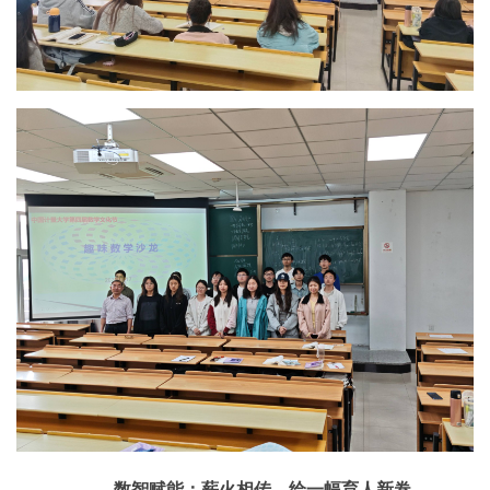
数智赋能：薪火相传，绘一幅育人新卷