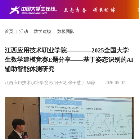
首页
|
活动
|
数学建模
|
数模团队
江西应用技术职业学院————2025全国大学
生数学建模竞赛E题分享——基于姿态识别的AI
辅助智能体测研究
江西应用技术职业学院 欧阳子龙 张子慧 江华静
2026-05-07