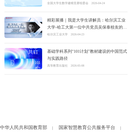
全国大学生数学建模竞赛组委会
2026-04-24
精彩展播｜我是大学生讲解员：哈尔滨工业
大学-哈工大第一位中共党员吴保泰校友的抗
战故事
哈尔滨工业大学
2026-04-23
基础学科系列“101计划”教材建设的中国范式
与实践路径
高等教育出版社
2026-05-08
中华人民共和国教育部
国家智慧教育公共服务平台
|
|