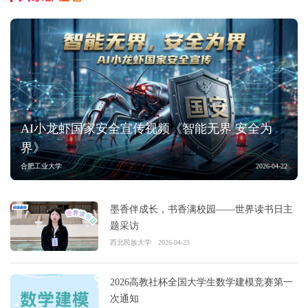
AI小龙虾国家安全宣传视频《智能无界 安全为
界》
合肥工业大学
2026-04-22
墨香伴成长，书香满校园——世界读书日主
题采访
西北民族大学
2026-04-23
2026高教社杯全国大学生数学建模竞赛第一
次通知