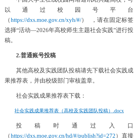
以通过校园号平台
（
https://dxs.moe.gov.cn/xyh/#/
）
，请在固定标签
选择“活动—2026年高校师生主题社会实践”进行投
稿。
2.普通账
号投稿
其他高校及实践团队投稿请先下载社会实践成
果推荐表，并
由校级部门审核盖章
。
社会实践成果推荐表下载：
社会实践成果推荐表（高校及实践团队投稿）.docx
投稿时通过入口
（
https://dxs.moe.gov.cn/hd/#/publish?id=272
）
直接