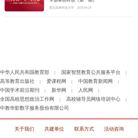
学朋辈榜样说（第一期）
西北农林科技大学
2026-06-24
中华人民共和国教育部
国家智慧教育公共服务平台
|
|
高等教育出版社
爱课程网
中国教育新闻网
|
|
|
中国学术前沿期刊
新华网
人民网
|
|
|
全国高校思想政治工作网
高校辅导员网络培训中心
|
|
中教华影数字服务股份有限公司
关于我们
共建单位
联系方式
活动咨询